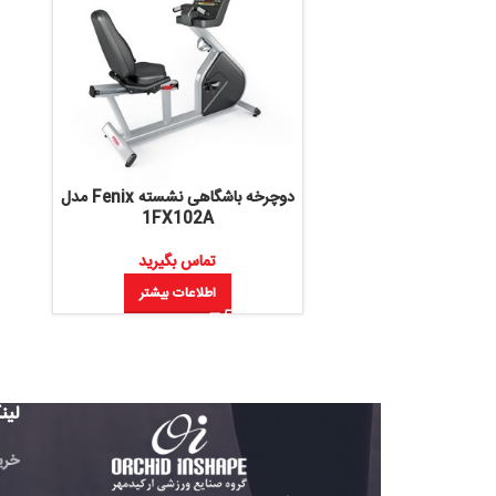
دوچرخه باشگاهی نشسته Fenix مدل
1FX102A
تماس بگیرید
اطلاعات بیشتر
لینک های مفید
خرید تردمیل باشگاهی