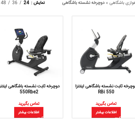
وچرخه نشسته باشگاهی
نمایش
24
36
48
63
باشگاهی اینتنزا
دوچرخه ثابت نشسته باشگاهی اینتنزا
دوچرخه 
002
550Rbe2
RB
یرید
تماس بگیرید
یشتر
اطلاعات بیشتر