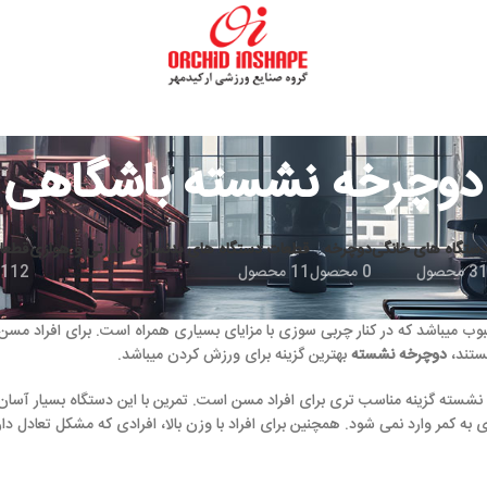
ه نشسته باشگاهی
دوچرخه
قطعات دستگاه های بدنسازی قدرتی و هوازی
قطعات و تجهیزات دوچر
0 محصول
11 محصول
112 محصول
ار چربی سوزی با مزایای بسیاری همراه است. برای افراد مسن که احتمالا مشکلی در 
سته
بهترین‌ گزینه برای ورزش کردن ‌میباشد.
 تری برای افراد مسن است. تمرین با این دستگاه بسیار آسان بوده و افراد میتوا
شود. همچنین برای افراد با وزن بالا، افرادی که مشکل تعادل دارند یا دارای مشک