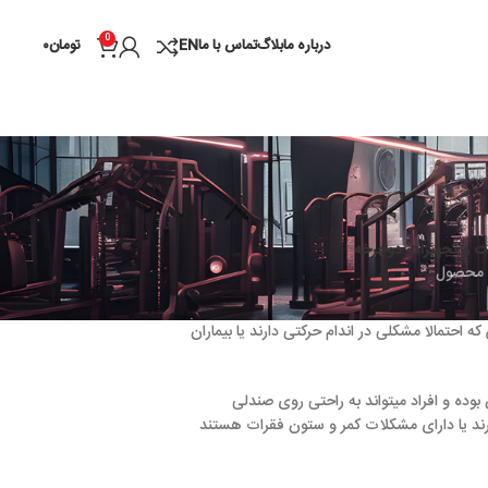
0
درباره ما
بلاگ
تماس با ما
EN
تومان
۰
خه
اندام حرکتی دارند یا بیماران
ند به راحتی روی صندلی
لات کمر و ستون فقرات هستند