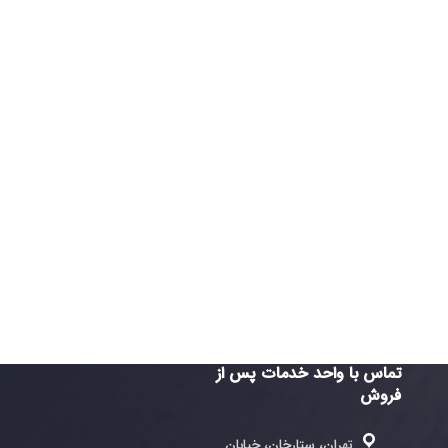
واحد خدمات پس از
ران، ستارخان، خیابان