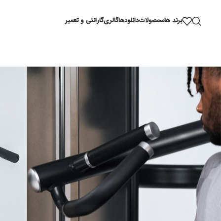
برند ها
محصولات
دانلودها
گالری
گارانتی و تعمیر