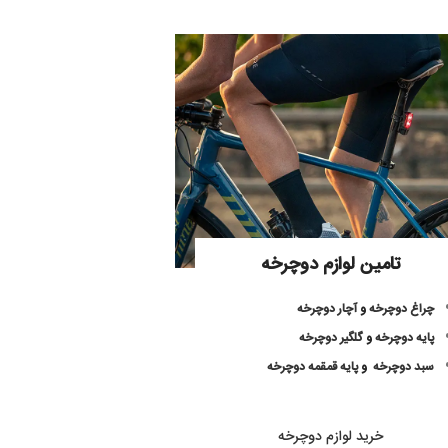
تامین لوازم دوچرخه
چراغ دوچرخه
و
آچار دوچرخه
پایه دوچرخه
و
گلگیر دوچرخه
سبد دوچرخه
و
پایه قمقمه دوچرخه
خرید لوازم دوچرخه