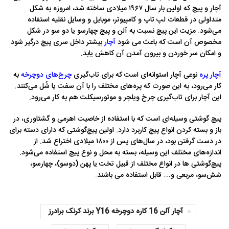
آچار و پیچ که اولین بار سال ۱۹۶۷ میلادی ساخته شد، امروزه به شکل
متداولی در قطعات لپ تاپ و کامپیوتر، موبایل و وسایل نقلیه استفاده
می‌شود. مزیت این پیچ نسبت به آلن و پیچ چهارسو یا دو سو در شکل
مخصوص آن است که باعث می شود
آچار
بیشتر داخل سری پیچ درگیر شود
و امکان سر خوردن و بیرون آمدن آن کاهش یابد.
آچار پره
نوعی آچار استوانه‌ای است که برای تاب‌گیری
چرخ‌های دوچرخه
به
کار می‌رود، به این صورت که پره‌های مختلف را با آن سفت یا شُل می‌کنند.
این آچار برای تاب‌گیری چرخ ویلچر و موتورسیکلت هم به کار می‌رود.
پیچ گوشتی وسیله‌ای است که با استفاده از خاصیت اهرمی و گشتاوری، در
باز و بسته کردن انواع پیچ کاربرد دارد. اولین پیچ‌گوشتی که دارای دسته برای
در دست گرفتن بود، در سال‌های پس از ۱۸۰۰ میلادی اختراع شد. از
اندازه‌های مختلف این وسیله، بسته به محل و نوع پیچ استفاده می‌شود.
پیچ‌گوشتی ها در انواع مختلف از قبیل تخت یا پهن (دوسو)، چهارسو،
شش‌سو، مربعی و… قابل استفاده می باشند
.
آچار آلن 16 کاره دوچرخه Y16 برند کرنک برادرز