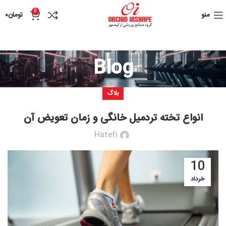
0
منو
تومان
۰
Blog
بلاگ
انواع تخته تردمیل خانگی و زمان تعویض آن
Hatefi
10
خرداد