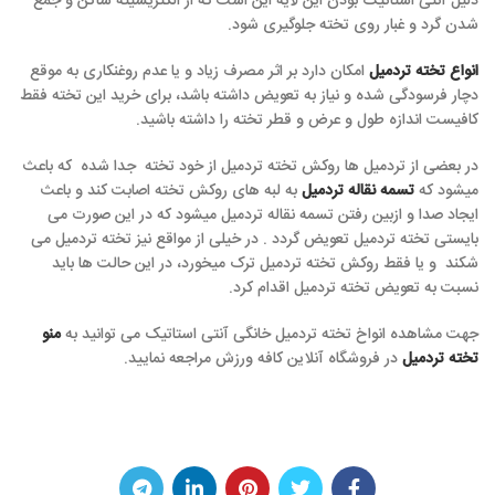
دلیل آنتی استاتیک بودن این لایه این است که از الکتریسیته ساکن و جمع
شدن گرد و غبار روی تخته جلوگیری شود.
انواع تخته تردمیل
امکان دارد بر اثر مصرف زیاد و یا عدم روغنکاری به موقع
دچار فرسودگی شده و نیاز به تعویض داشته باشد، برای خرید این تخته فقط
کافیست اندازه طول و عرض و قطر تخته را داشته باشید.
در بعضی از تردمیل ها روکش تخته تردمیل از خود تخته جدا شده که باعث
میشود که
تسمه نقاله تردمیل
به لبه های روکش تخته اصابت کند و باعث
ایجاد صدا و ازبین رفتن تسمه نقاله تردمیل میشود که در این صورت می
بایستی تخته تردمیل تعویض گردد . در خیلی از مواقع نیز تخته تردمیل می
شکند و یا فقط روکش تخته تردمیل ترک میخورد، در این حالت ها باید
نسبت به تعویض تخته تردمیل اقدام کرد.
جهت مشاهده انواخ تخته تردمیل خانگی آنتی استاتیک می توانید به
منو
تخته تردمیل
در فروشگاه آنلاین کافه ورزش مراجعه نمایید.