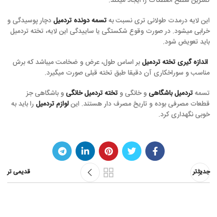
کمترین سطح اصطکاک را ایجاد میکند.
این لایه درمدت طولانی تری نسبت به
تسمه دونده تردمیل
دچار پوسیدگی و
خرابی میشود. در صورت وقوع شکستگی یا ساییدگی این لایه، تخته تردمیل
باید تعویض شود.
اندازه گیری تخته تردمیل
بر اساس طول، عرض و ضخامت میباشد که برش
مناسب و سوراخکاری آن دقیقا طبق تخته قبلی صورت میگیرد.
تسمه
تردمیل باشگاهی
و خانگی و
تخته تردمیل خانگی
و باشگاهی جز
قطعات مصرفی بوده و تاریخ مصرف دار هستند. این
لوازم تردمیل
را باید به
خوبی نگهداری کرد.
جدیدتر
قدیمی تر