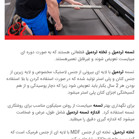
تسمه تردمیل
و
تخته تردمیل
قطعاتی هستند که به صورت دوره ای
میبایست تعویض شوند و غیرقابل تعمیرهستند.
تسمه
تردمیل
با لایه ای بیرونی از جنس لاستیک مخصوص و لایه زیرین از
جنس کتان و پلی استر تولید شده که در صورت استفاده کردن یا بلا استفاده
بودن هر 2 سال یکبار باید تعویض شود زیرا که دچار پوسیدگی و از هم
گسیختگی اجزای کتان پلی استر میشود.
برای نگهداری بهتر
تسمه
میبایست از روغن سیلیکون مناسب برای روغنکاری
تسمه استفاده کرد.
اندازه تسمه تردمیل
شامل طول، عرض و ضخامت
میشود که اندازه گیری دقیق را میطلبد.
تخته تردمیل
، تخته ای از جنس MDF با لایه ای از جنس فرمیک است که