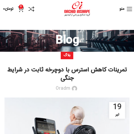
0
منو
تومان
۰
Blog
بلاگ
تمرینات کاهش استرس با دوچرخه ثابت در شرایط
جنگی
Oradm
19
تیر