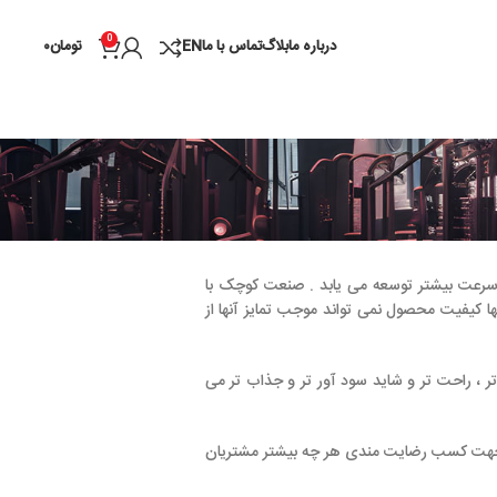
0
درباره ما
بلاگ
تماس با ما
EN
تومان
۰
 می یابد . صنعت کوچک با
تواند موجب تمایز آنها از
ید سود آور تر و جذاب تر می
EN ISO 9001: افتخار دارد در جهت کسب رضایت مندی هر چه بیشتر مشتریان