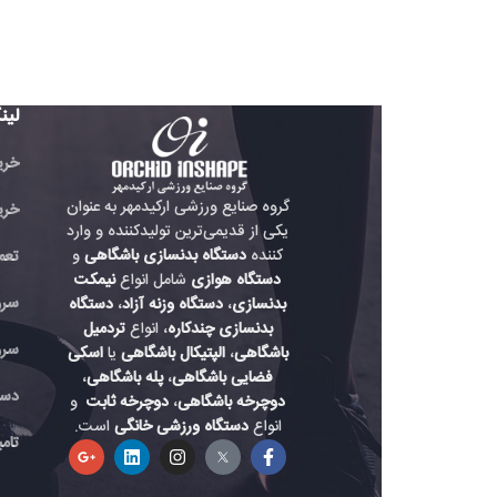
لینک های مفید
خرید تردمیل باشگاهی
گروه صنایع ورزشی ارکیدمهر به عنوان
خرید دوچرخه باشگاه
یکی از قدیمی‌ترین تولیدکننده و وارد
کننده
دستگاه بدنسازی باشگاهی
و
تعمیر دستگاه بدنسازی
دستگاه هوازی
شامل انواع
نیمکت
سرویس دستگاه هواز
بدنسازی
،
دستگاه وزنه آزاد
،
دستگاه
بدنسازی چندکاره
، انواع
تردمیل
سرویس دستگاه باشگ
باشگاهی
،
الپتیکال باشگاهی
یا
اسکی
فضایی باشگاهی
،
پله باشگاهی
،
دستگاه بدنسازی حرفه
دوچرخه باشگاهی
،
دوچرخه ثابت
و
انواع
دستگاه ورزشی خانگی
است.
تامین لوازم دستگاه بد