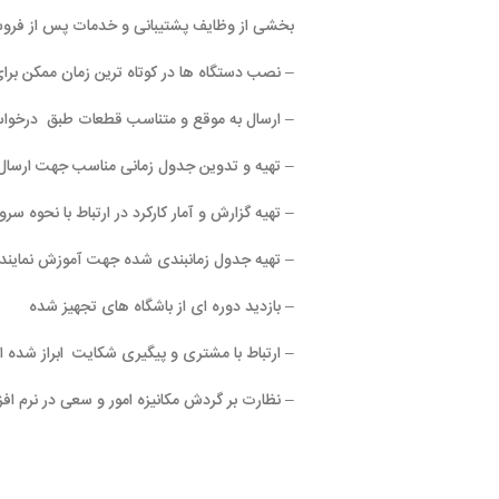
بخشی از وظایف پشتیبانی و خدمات پس از فروش :
– نصب دستگاه ها در کوتاه ترین زمان ممکن برای مشتریان
– ارسال به موقع و متناسب قطعات طبق درخواست نمایندگان
– تهیه و تدوین جدول زمانی مناسب جهت ارسال تکنسین جهت رفع
– تهیه گزارش و آمار کارکرد در ارتباط با نحوه سرویس ، مصرف قط
– تهیه جدول زمانبندی شده جهت آموزش نمایندگان
– بازدید دوره ای از باشگاه های تجهیز شده
– ارتباط با مشتری و پیگیری شکایت ابراز شده از جانب مشتری
– نظارت بر گردش مکانیزه امور و سعی در نرم افزاری نمودن فرآیند 