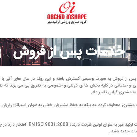
ات پس از فروش
رت وسیعی گسترش یافته و این روند در سال های آتی با سرعت بیشتر توسعه
 بخش ها ی دولتی و خصوصی به تدریج پی می برند که تنها کیفیت محصول نمی 
ییر داد.
 کرده اند بلکه به حفظ مشتریان فعلی به عنوان استراتژی ارزان تر ، راحت تر و شا
از این رو پشتیبانی و خدمات پس از فروش شرکت ارکید مهر به عنوان اولین شرکت دارنده 2008