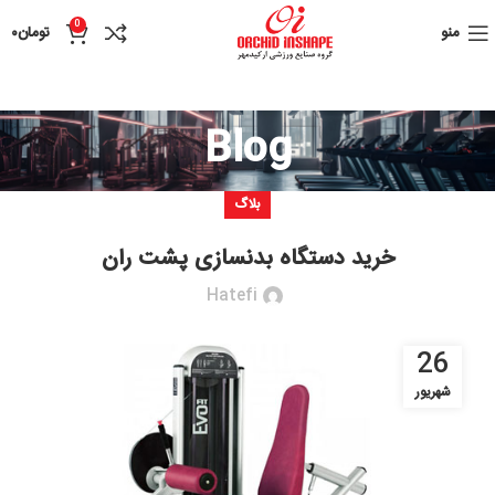
0
منو
تومان
۰
Blog
بلاگ
خرید دستگاه بدنسازی پشت ران
Hatefi
26
شهریور