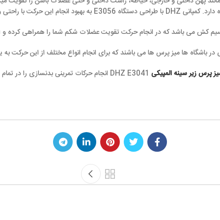
داخلی و خارجی، خیاطه، راست داخلی و حتی عضلات باسن را تقویت میکند ولی عضله هد
پرس ها می باشند که برای انجام انواع مختلف از این حرکت به یاری ورزشکاران می 
مپیکی
DHZ E3041 انجام حرکات تمرینی بدنسازی را در تمام زوایا امکان‌ پذیر