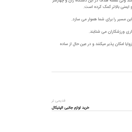
ف در این دستگاه ران و چهارسر
شتابند.
 میکنند و در عین حال از ساده
قدیمی تر
خرید لوازم جانبی الپتیکال