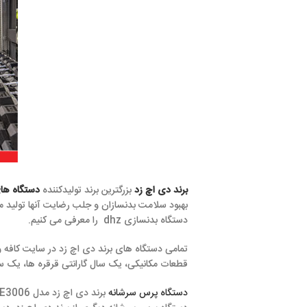
برند دی اچ زد
بزرگترین برند تولیدکننده
دستگاه های بدنسازی
در چین 
بهبود سلامت بدنسازان و جلب رضایت آنها تولید میشوند. دی اچ زد،
دستگاه بدنسازی dhz را معرفی می کنیم.
تمامی دستگاه های برند دی اچ زد در سایت کافه ورزش دارای 3 سال گارانتی
قطعات مکانیکی، یک سال گارانتی قرقره ها، یک سال گارانتی وزنه ه
دستگاه پرس سرشانه
برند دی اچ زد مدل E3006 از نوع
سیم کش
می