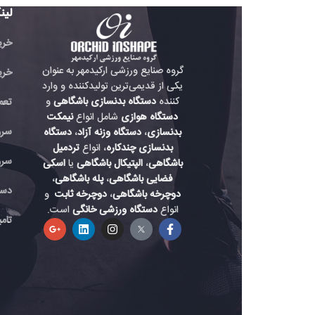
لینک های مفید
خرید تردمیل باشگاهی
گروه صنایع ورزشی ارکیدمهر به عنوان
خرید دوچرخه باشگاه
یکی از قدیمی‌ترین تولیدکننده و وارد
کننده
دستگاه بدنسازی باشگاهی
و
تعمیر دستگاه بدنسازی
دستگاه هوازی
شامل انواع
نیمکت
سرویس دستگاه هواز
بدنسازی
،
دستگاه وزنه آزاد
،
دستگاه
بدنسازی چندکاره
، انواع
تردمیل
سرویس دستگاه باشگ
باشگاهی
،
الپتیکال باشگاهی
یا
اسکی
فضایی باشگاهی
،
پله باشگاهی
،
دستگاه بدنسازی حرفه
دوچرخه باشگاهی
،
دوچرخه ثابت
و
انواع
دستگاه ورزشی خانگی
است.
تامین لوازم دستگاه بد