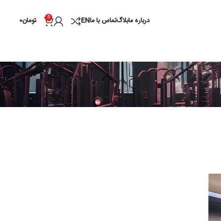
0
درباره ما
بلاگ
تماس با ما
EN
تومان
۰