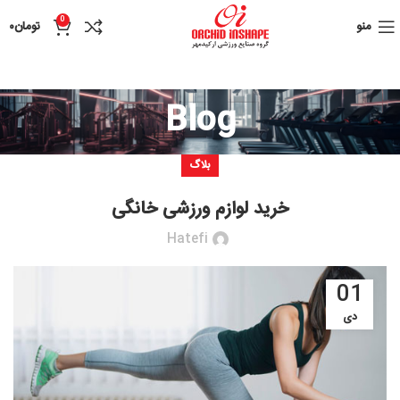
0
منو
تومان
۰
Blog
بلاگ
خرید لوازم ورزشی خانگی
Hatefi
01
دی