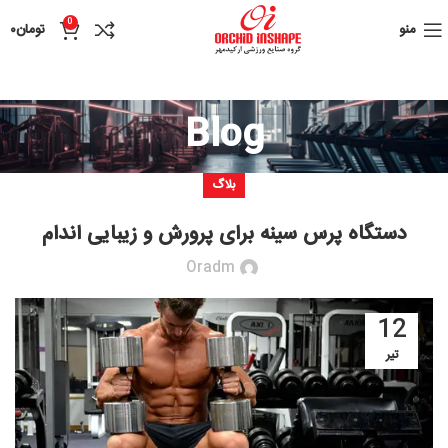
0
منو
تومان
۰
Blog
بلاگ
دستگاه پرس سینه برای پرورش و زیبایی اندام
Oradm
12
تیر