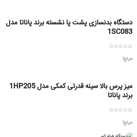
دستگاه بدنسازی پشت پا نشسته برند پاناتا مدل
1SC083
حراج!
میز پرس بالا سینه قدرتی کمکی مدل 1HP205
برند پاناتا
حراج!