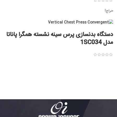
حراج!
دستگاه بدنسازی پرس سینه نشسته همگرا پاناتا
مدل 1SC034