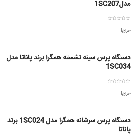
مدل1SC207
حراج!
دستگاه پرس سینه نشسته همگرا برند پاناتا مدل
1SC034
حراج!
دستگاه پرس سرشانه همگرا مدل 1SC024 برند
پاناتا