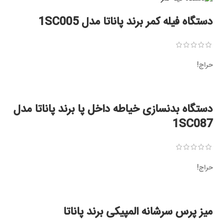
دستگاه فیله کمر برند پاناتا مدل 1SC005
حراج!
دستگاه بدنسازی خیاطه داخل پا برند پاناتا مدل
1SC087
حراج!
میز پرس سرشانه المپیکی برند پاناتا