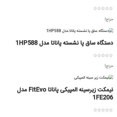
حراج!
دستگاه ساق پا نشسته پاناتا مدل 1HP588
حراج!
نیمکت زیرسینه المپیکی پاناتا FitEvo مدل
1FE206