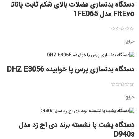
دستگاه بدنسازی عضلات بالای شکم ثابت پاناتا
FitEvo مدل 1FE065
حراج!
دستگاه بدنسازی پرس پا خوابیده DHZ E3056
حراج!
دستگاه پشت پا نشسته برند دی اچ زد مدل
D940s