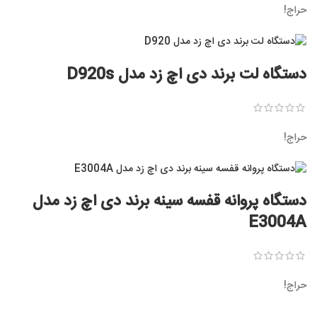
حراج!
دستگاه لت برند دی اچ زد مدل D920s
حراج!
دستگاه پروانه قفسه سینه برند دی اچ زد مدل
E3004A
حراج!