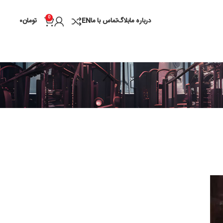
0
درباره ما
بلاگ
تماس با ما
EN
تومان
۰