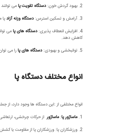
2. بهبود گردش خون:
دستگاه تقویت پا
می توانند 
3. آرامش و تسکین استرس:
دستگاه
وزنه آزاد
پا 
4. افزایش انعطاف پذیری:
دستگاه های پا
می توان
کاهش دهد.
5. توانبخشی و بهبودی:
دستگاه های پا
را می توان
انواع مختلف دستگاه پا
انواع مختلفی از :این دستگاه ها وجود دارد، از جمله
1.
ماساژور پا
:
ماساژور
از حرکات چرخشی، ارتعاشی ی
2. ورزشکاران پا: ورزشکاران پا از مقاومت یا کشش برای تقویت عضلات پا و