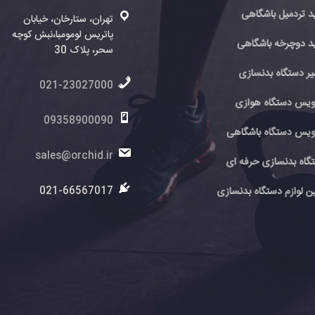
د تردمیل باشگاهی
تهران، ستارخان، خیابان
پاتریس لومومبا،نبش کوچه
د دوچرخه باشگاهی
سحر، پلاک 30
یر دستگاه بدنسازی
021-23027000
یس دستگاه هوازی
09358900090
یس دستگاه باشگاهی
sales@orchid.ir
گاه بدنسازی حرفه ای
021-66567017
ین لوازم دستگاه بدنسازی