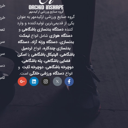
خری
گروه صنایع ورزشی ارکیدمهر به عنوان
خری
یکی از قدیمی‌ترین تولیدکننده و وارد
کننده
دستگاه بدنسازی باشگاهی
و
تعم
دستگاه هوازی
شامل انواع
نیمکت
سرو
بدنسازی
،
دستگاه وزنه آزاد
،
دستگاه
بدنسازی چندکاره
، انواع
تردمیل
سرو
باشگاهی
،
الپتیکال باشگاهی
یا
اسکی
فضایی باشگاهی
،
پله باشگاهی
،
دست
دوچرخه باشگاهی
،
دوچرخه ثابت
و
انواع
دستگاه ورزشی خانگی
است.
تام