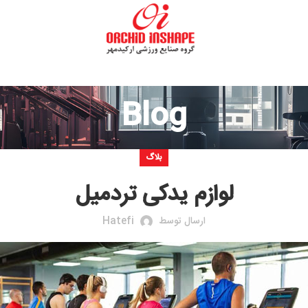
Blog
بلاگ
لوازم یدکی تردمیل
ارسال توسط
Hatefi