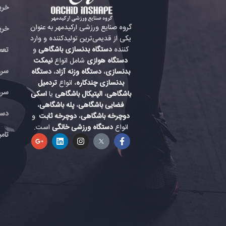
خری
گروه صنایع ورزشی ارکیدمهر به عنوان
خری
یکی از قدیمی‌ترین تولیدکننده و وارد
کننده
دستگاه بدنسازی باشگاهی
و
تعم
دستگاه هوازی
شامل انواع
نیمکت
سرو
بدنسازی
،
دستگاه وزنه آزاد
،
دستگاه
بدنسازی چندکاره
، انواع
تردمیل
سرو
باشگاهی
،
الپتیکال باشگاهی
یا
اسکی
فضایی باشگاهی
،
پله باشگاهی
،
دست
دوچرخه باشگاهی
،
دوچرخه ثابت
و
انواع
دستگاه ورزشی خانگی
است.
تام