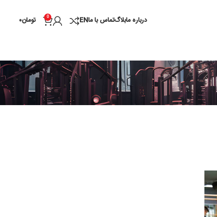
0
درباره ما
بلاگ
تماس با ما
EN
تومان
۰