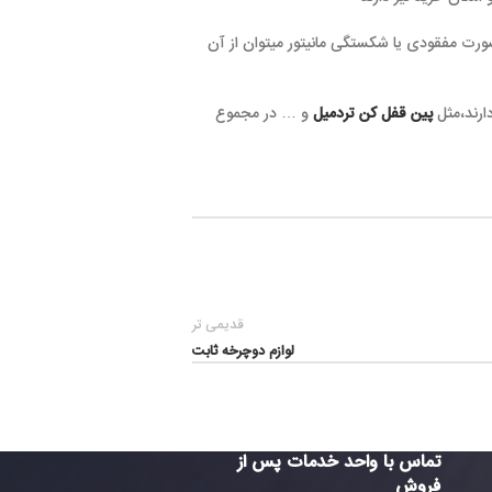
رت مفقودی یا شکستگی مانیتور میتوان از آن
ارند،مثل
پین قفل کن تردمیل
و … در مجموع
قدیمی تر
لوازم دوچرخه ثابت
تماس با واحد خدمات پس از
فروش