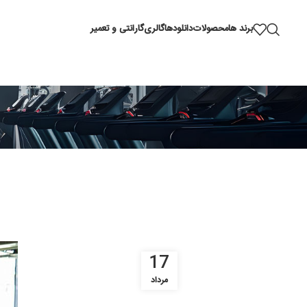
برند ها
محصولات
دانلودها
گالری
گارانتی و تعمیر
17
مرداد