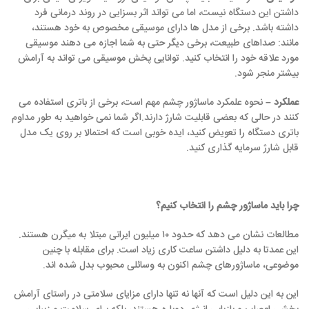
داشتن این دستگاه نیست، اما می تواند اثر بسزایی در روند درمانی فرد
داشته باشد. برخی از مدل ها دارای موسیقی مخصوص به خود هستند،
مانند: صداهای طبیعت، برخی دیگر حتی به شما اجازه می دهند موسیقی
مورد علاقه خود را انتخاب کنید. توانایی پخش موسیقی می تواند به آرامش
بیشتر منجر شود.
عملکرد –
نحوه علمکرد ماساژور چشم مهم است، برخی از باتری استفاده می
کنند در حالی که بعضی قابلیت شارژ دارند.اگر شما نمی خواهید به طور مداوم
باتری دستگاه را تعویض کنید، ایده خوبی است که احتمالا بر روی یک مدل
قابل شارژ سرمایه گذاری کنید.
چرا باید ماساژور چشم را انتخاب کنیم؟
مطالعات نشان می دهد که حدود ۱۰ میلیون ایرانی مبتلا به میگرن هستند.
این عمدتا به دلیل داشتن ساعت کاری زیاد است. برای مقابله با چنین
موضوعی، ماساژورهای چشم اکنون به وسائلی محبوب بدل شده اند.
این به این دلیل است که آنها نه تنها دارای مزایای سلامتی در راستای آرامش