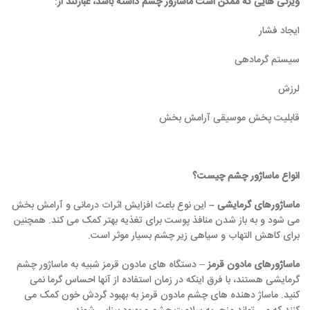
ویژگی هایی که ممکن است ماساژور چشم داشته باشد، عبارتند از
:
ایجاد فشار
سیستم گرمادهی
لرزش
قابلیت پخش موسیقی آرامش بخش
انواع ماساژور چشم چیست؟
ماساژورهای گرمایشی –
این نوع باعث افزایش اثرات درمانی و آرامش بخش
می شود و به باز شدن منافذ پوست برای تغذیه بهتر کمک می کند. همچنین
برای کاهش التهاب و سیاهی زیر چشم بسیار موثر است.
ماساژورهای مادون قرمز
– دستگاه های مادون قرمز شبیه به ماساژور چشم
گرمایشی هستند، با فرق اینکه در زمان استفاده از آنها احساس گرما نمی
کنید. ماساژ دهنده های چشم مادون قرمز به بهبود گردش خون کمک می