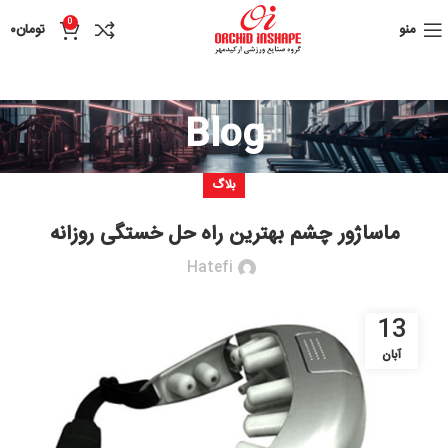
0
منو
تومان
۰
Blog
بلاگ
ماساژور چشم بهترین راه حل خستگی روزانه
Hatefi
13
آبان