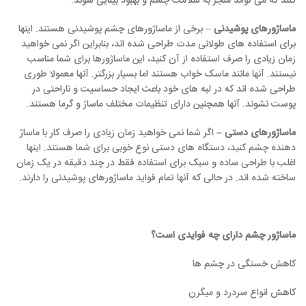
کنند که می تواند منجر به سلامت چشم و بهبود بینایی شوند.
ماساژورهای پوشیدنی
– برخی از ماساژورهای چشم پوشیدنی هستند. اینها
برای استفاده های طولانی مدت طراحی شده اند، بنابراین اگر نمی خواهید
زمان زیادی را صرف استفاده از آن کنید، این ماساژورها برای شما مناسب
نیستند. آنها مانند ماسک خواب هستند اما بسیار بزرگتر. آنها معمولا طوری
طراحی شده اند که در لبه های خود باعث ایجاد حساسیت و ناراحتی در
پوست نشوند. آنها همچنین دارای تنظیمات مختلف ماساژ و گرما هستند.
ماساژورهای دستی –
اگر شما نمی خواهید زمان زیادی را صرف کار با ماساژ
دهنده چشم کنید، دستگاه های دستی نوع خوبی برای شما هستند. اینها
اغلب با طراحی ساده و سبک برای استفاده فقط در چند دقیقه در یک زمان
ساخته شده اند. در حالی که آنها تمام فواید ماساژورهای پوشیدنی را دارند.
ماساژور چشم دارای چه فوایدی است؟
کاهش خستگی در چشم ها
کاهش انواع سردرد و میگرن