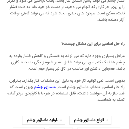
فشار چشم می تواند بسیار مشکل ساز باشد، باعث ناراحتی می شود و تمرکز
را بر روی هر کاری که انجام می دهید، از دست خواهید داد. به علت فشار
ثابت، ممکن است سردرد های جدی ایجاد شود که می تواند گاهی اوقات
آزار دهنده باشند.
راه حل اساسی برای این مشکل چیست؟
مراحل بسیاری وجود دارد که می تواند به خستگی و کاهش فشار وارده به
چشم ها کمک کند. این می تواند شامل تغییر شیوه زندگی یا محیط کاری
باشد. همچنین داشتن نور مناسب در اتاق نیز بسیار مهم است.
بدیهی است، نمی توانید کار خود به دلیل این مشکلات کنار بگذارد، بنابراین،
راه حل اساسی انتخاب ماساژور چشم است.
ماساژور چشم
چیزی است که
شما نیاز به آن خواهید داشت، قابل استفاده در هر جا با کارکردی موثر آماده
کمک به شماست.
انواع ماساژور چشم
فواید ماساژور چشم