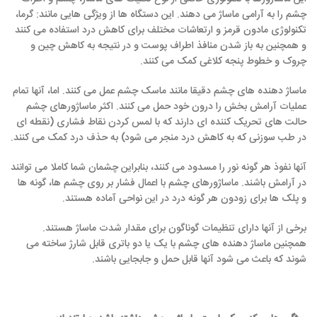
چشم را به آرامی ماساژ می دهند. این دستگاه ها از ویژگی هایی مانند: گرما،
تکنولوژی مادون قرمز و ارتعاشات مختلف برای کاهش درد استفاده می کنند
و همچنین به باز شدن منافذ اطراف پوست و در نتیجه به کاهش چین و
چروک و خطوط پنجه کلاغی کمک می کنند.
ماساژ دهنده های چشم دقیقا مانند ماسک چشم عمل می کنند. اما، آنها تمام
عملیات آرامش بخش را درون خود حمل می کنند. اکثر ماساژورهای چشم
حالت های تحریک کننده ای دارند که با لمس کردن نقاط فشاری (نقطه ای
در طب سوزنی که به کاهش درد منجر می شود) به حذف درد کمک می کنند.
آنها نفوذ هر گونه نور را مسدود می کنند، بنابراین چشمان شما کاملا می توانند
در آرامش باشند. ماساژورهای چشم با اعمال فشار بر روی چشم ها، گونه ها
و پلک ها برای زودون هر گونه درد در این نواحی آماده هستند.
برخی از آنها دارای تنظیمات گوناگون برای مقدار شدت ماساژ هستند.
همچنین ماساژ دهنده های چشم با یک یا دو باتری قابل شارژ ساخته می
شوند که باعث می شود آنها قابل حمل و جابجایی باشند.