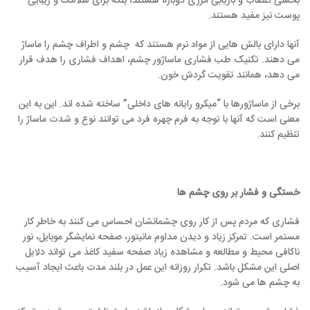
بخشی اعصاب و بازیابی انرژی دوباره هستند، بلکه برای سلامت و زیبایی
پوست نیز مفید هستند.
آنها دارای بالش هایی از مواد نرم هستند که چشم و اطراف چشم را ماساژ
می دهند. تکنیک طب فشاری ماساژور چشم، اهداف فشاری را هدف قرار
می دهد، همانند تقویت گردش خون.
برخی از ماساژورها با “میکرو رایانه های داخلی” ساخته شده اند. این به این
معنی است که آنها با توجه به فرم چهره فرد می توانند نوع و شدت ماساژ را
تنظیم کنند.
خستگی و فشار بر روی چشم ها
فشاری که مردم پس از کار روی چشمانشان احساس می کنند به خاطر کار
مستمر است. تمرکز زیاد و دیدن مداوم مانیتور، صفحه نمایشگر موبایل، نور
ناکافی محیط و مطالعه و مشاهده زیاد صفحه سفید کاغذ می تواند دلایل
اصلی این مشکل باشد. تکرار روزانه این عمل در بلند مدت باعث ایجاد آسیب
به چشم ها می شود.