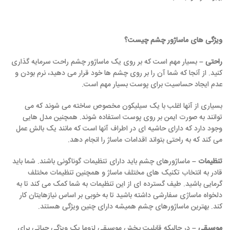
ویژگی های ماساژور چشم چیست؟
راحتی –
بسیار مهم است که بر روی یک ماساژور چشم راحت سرمایه گذاری
کنید. از آنجا که شما آن را بر روی چشم ها خود قرار می دهید، نرم بودن و
عدم ایجاد حساسیت برای پوست بسیار مهم است.
بسیاری از آنها اغلب با یک سیلیکون مخصوص ساخته می شوند که می
توانند به صورت ایمن بر روی پوست استفاده شوند. همچنین مدل هایی
وجود دارد که دارای حاشیه ای در اطراف آنها است که مانند یک بالش عمل
می کند که به راحتی بتواند اقدامات ماساژ را انجام دهد.
تنظیمات –
ماساژورهای چشم باید دارای تنظیمات گوناگونی باشند. شما باید
قادر به انتخاب تکنیک های مختلف ماساژ و همچنین تنظیمات مختلف
گرمایی باشید. طیف گسترده ای از این تنظیمات به شما کمک می کند تا به
دلخواه ماساژی سفارشی داشته باشید تا به خوبی بر اساس نیازهایتان کار
کند. بهترین ماساژورهای چشم همیشه دارای چنین ویژگی هستند.
موسیقی –
در حالیکه قابلیت پخش موسیقی لزوما یک ویژگی حیاتی برای