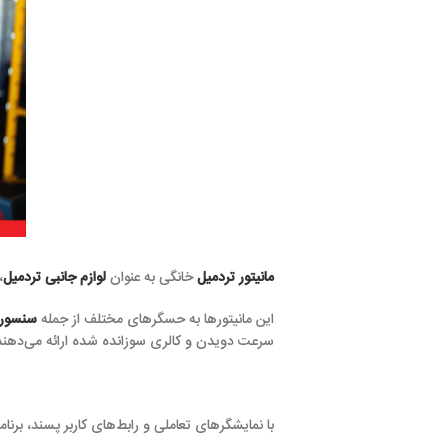
مانیتور تردمیل
خانگی به عنوان
لوازم جانبی تردمیل
، ابزاری حیاتی برا
این مانیتورها به حسگرهای مختلف از جمله
سنسور ضربان قلب
و فنا
سرعت دویدن و کالری سوزانده شده ارائه می‌دهند.
با نمایشگرهای تعاملی و رابط‌های کاربر پسند، برنامه‌های تمرینی قاب