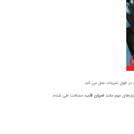
مل می کند.
ربان قلب
، مسافت طی شده،