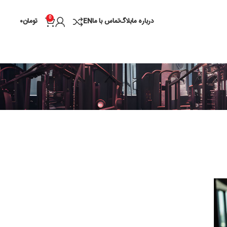
0
درباره ما
بلاگ
تماس با ما
EN
تومان
۰