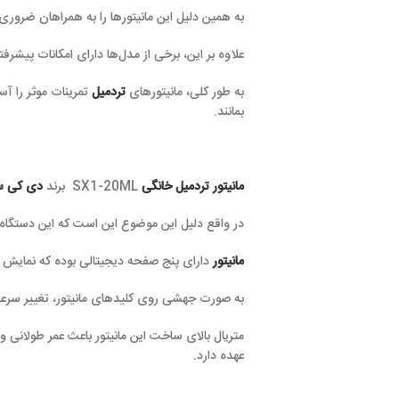
به همین دلیل این مانیتورها را به همراهان ضروری برای کاربرانی ت
علاوه بر این، برخی از مدل‌ها دارای امکانات پیشرفته تری هستند که به
به طور کلی، مانیتورهای
تردمیل
تمرینات موثر را آسان می‌کنند. به کار
بمانند.
مانیتور تردمیل خانگی
SX1-20ML برند
دی کی سیتی
دارای یک فن 
در واقع دلیل این موضوع این است که این دستگاه یک
تردمیل بدون
مانیتور
دارای پنج صفحه دیجیتالی بوده که نمایش اطلاعات و اعداد مختلف را برعهده دا
به صورت جهشی روی کلیدهای مانیتور، تغییر سرعت وجود دارد و دارای 
متریال بالای ساخت این مانیتور باعث عمر طولانی و کاربری سریع آ
عهده دارد.