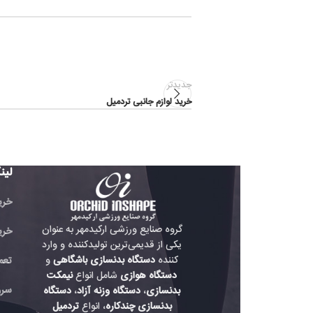
جدیدتر
خرید لوازم جانبی تردمیل
لینک های مفید
خرید تردمیل باشگاهی
گروه صنایع ورزشی ارکیدمهر به عنوان
خرید دوچرخه باشگاه
یکی از قدیمی‌ترین تولیدکننده و وارد
کننده
دستگاه بدنسازی باشگاهی
و
تعمیر دستگاه بدنسازی
دستگاه هوازی
شامل انواع
نیمکت
سرویس دستگاه هواز
بدنسازی
،
دستگاه وزنه آزاد
،
دستگاه
بدنسازی چندکاره
، انواع
تردمیل