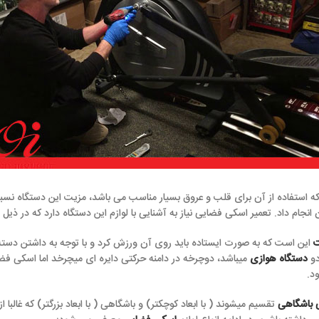
رای قلب و عروق بسیار مناسب می باشد، مزیت این دستگاه نسبت به پیاده روی ا
ی فضایی نیاز به آشنایی با لوازم این دستگاه دارد که در ذیل به آنها می پردازیم.
رت ایستاده باید روی آن ورزش کرد و با توجه به داشتن دسته های متحرک در حی
باشد، دوچرخه در دامنه حرکتی دایره ای میچرخد اما اسکی فضایی دامنه بیضی ش
شوند ( با ابعاد کوچکتر) و باشگاهی ( با ابعاد بزرگتر) که غالبا از قطات و لوازم م