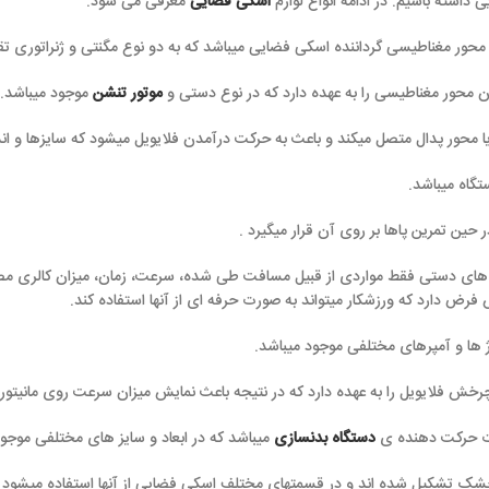
دامه انواع لوازم
اسکی فضایی
معرفی می شود:
اننده اسکی فضایی میباشد که به دو نوع مگنتی و ژنراتوری تقسیم میشود.
 به عهده دارد که در نوع دستی و
موتور تنشن
موجود میباشد.
یکند و باعث به حرکت درآمدن فلایویل میشود که سایزها و اندازه های مختلفی دا
روی آن قرار میگیرد .
اردی از قبیل مسافت طی شده، سرعت، زمان، میزان کالری مصرفی و… را نشان م
کار میتواند به صورت حرفه ای از آنها استفاده کند.
ختلفی موجود میباشد.
عهده دارد که در نتیجه باعث نمایش میزان سرعت روی مانیتور میشود.
دستگاه بدنسازی
میباشد که در ابعاد و سایز های مختلفی موجود میباشد.
و در قسمتهای مختلف اسکی فضایی از آنها استفاده میشود و به دلیل تزئینی بودن