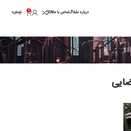
0
درباره ما
بلاگ
تماس با ما
EN
تومان
۰