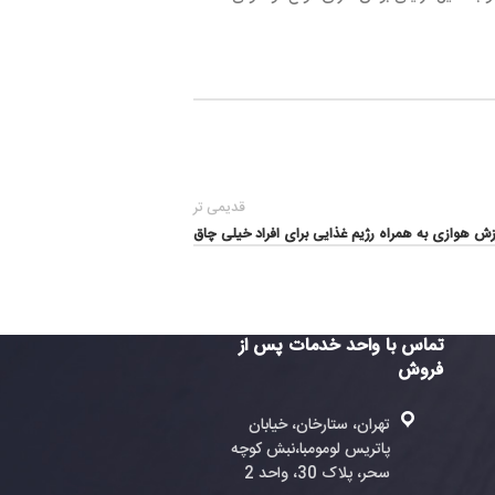
قدیمی تر
ژیم غذایی برای افراد خیلی چاق
واحد خدمات پس از
ران، ستارخان، خیابان
تریس لومومبا،نبش کوچه
، پلاک 30، واحد 2