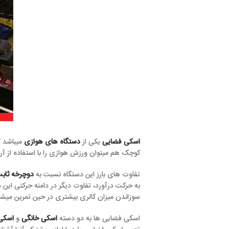
اسکی فضایی
یکی از
دستگاه های هوازی
میباشد که استفاده از آن ب
کوچک هم میتوان ورزش هوازی را با استفاده از آن انجام داد. تعمیر اسک
تفاوت های بارز این دستگاه نسبت به
دوچرخه ثابت
این است که به صو
به حرکت درآورد، تفاوت دیگر در دامنه حرکتی این دو
دستگاه هوازی
می
سوزاندن میزان کالری بیشتری در حین تمرین میشود.
اسکی فضایی ها به دو دسته
اسکی خانگی
و
اسکی باشگاهی
تقسیم می