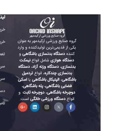
لینک های مفید
خرید تردمیل باشگاهی
گروه صنایع ورزشی ارکیدمهر به عنوان
خرید دوچرخه باشگاه
یکی از قدیمی‌ترین تولیدکننده و وارد
کننده
دستگاه بدنسازی باشگاهی
و
تعمیر دستگاه بدنسازی
دستگاه هوازی
شامل انواع
نیمکت
سرویس دستگاه هواز
بدنسازی
،
دستگاه وزنه آزاد
،
دستگاه
بدنسازی چندکاره
، انواع
تردمیل
سرویس دستگاه باشگ
باشگاهی
،
الپتیکال باشگاهی
یا
اسکی
فضایی باشگاهی
،
پله باشگاهی
،
دستگاه بدنسازی حرفه
دوچرخه باشگاهی
،
دوچرخه ثابت
و
انواع
دستگاه ورزشی خانگی
است.
تامین لوازم دستگاه بد