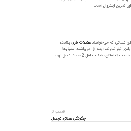
است.
واهند
عضلات بازو
،
پشت
،
ه آل می‌باشند. دمبل‌ها
می‌توانند به روش‌های متعددی مورد استفاده قرار گرفته و گروه‌های عضلانی خاص را هدف بگیرند. شما برای انجام تمرینات پایه روال تناسب اندامتان، باید حداقل 2 جفت دمبل تهیه
قدیمی تر
چگونگی عملکرد تردمیل