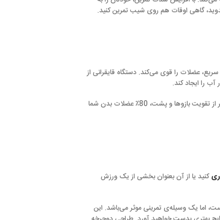
شدت تمرین، خودتان را به
ت هم روی شیب تمرین کنید.
 می‌کند. دستگاه قایقرانی از
، روال تناسب اندام شما را، یک مرحله بالاتر خواهد بود. یک دستگاه قایقرانی بغیر از تقویت بازوها و پشت، 80٪ عضلات بدن شما
بعنوان بخشی از یک ورزش
 تمرینی موثر می‌باشد. این
خواهید آورد. طراحی دوچرخه