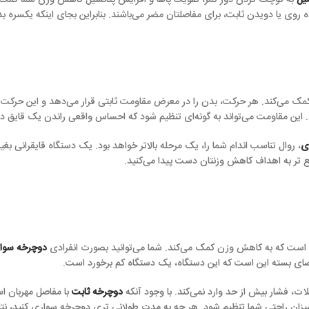
ور کمر، تقویت پاها و افزایش پتانسیل کاهش وزن شما کمک می‌کند. با افزایش 
ابت، برای مفاصلتان مضر می‌باشند. بنابراین بجای اینکه یکسره بدوید، گاهی اوقا
رکت، بدن را در معرض مقاومت ثابتی قرار می‌دهد و این حرکت سریع، عضلات را قوی
اند به گونه‌ای تنظیم شود که احساس واقعی راندن یک قایق در آب را ایجاد کند.
هش وزنتان دست پیدا می‌کنید.
زن کمک می‌کند. شما می‌توانید بصورت انفرادی
دوچرخه سواری
کنید یا از آن 
که این دستگاه، یک دستگاه کم برخورد است.
وارد نمی‌کند. با وجود آنکه
دوچرخه ثابت
با مفاصل مهربان است، اما یک وسیله‌ی
 تنظیم شود. هر چه به مدت طولانی تری دوچرخه سواری کنید، نتایج بهتری بدست 