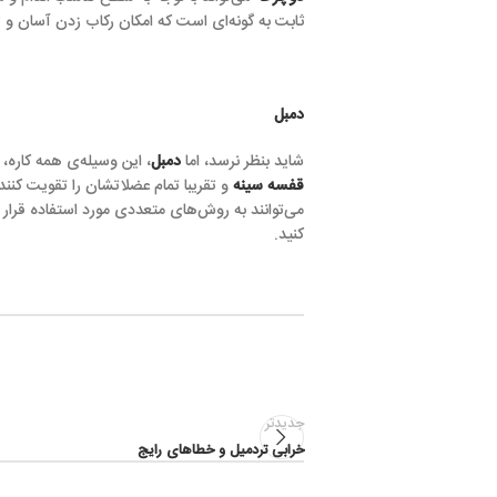
ثابت به گونه‌ای است که امکان رکاب زدن آسان و تقلید از حرکات زندگ
دمبل
شاید بنظر نرسد، اما
دمبل
، این وسیله‌ی همه کاره، بدن را تقویت کر
قفسه سینه
و تقریبا تمام عضلاتشان را تقویت کنند مناسب هستند. دمب
کنید.
جدیدتر
خرابی تردمیل و خطاهای رایج