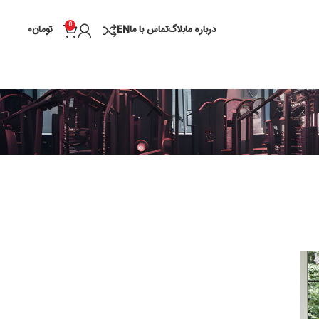
0
درباره ما
بلاگ
تماس با ما
EN
تومان
۰