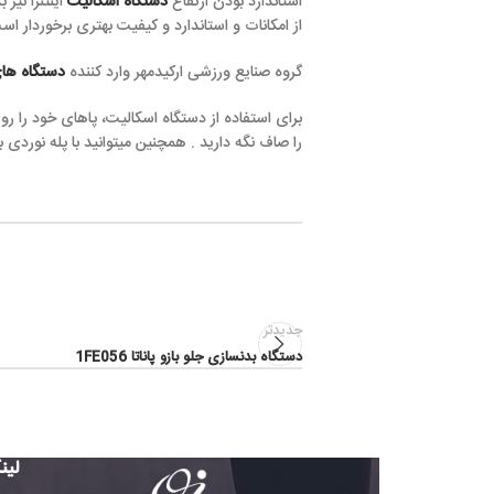
استاندارد بودن ارتفاع
دستگاه اسکالیت
اینتنزا نیز بسیار حائز اهمیت 
از امکانات و استاندارد و کیفیت بهتری برخوردار است و سلامت و شادا
گروه صنایع ورزشی ارکیدمهر وارد کننده
دستگاه های بدنسازی اینتنزا
و
برای استفاده از دستگاه اسکالیت، پاهای خود را روی محل های تعبیه
را صاف نگه دارید . همچنین میتوانید با پله نوردی به صورت جانبی و 
جدیدتر
دستگاه بدنسازی جلو بازو پاناتا 1FE056
لینک های مفید