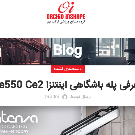
Blog
دسته‌بندی نشده
اهی اینتنزا Ce550 Ce2
ارسال توسط
Oradm