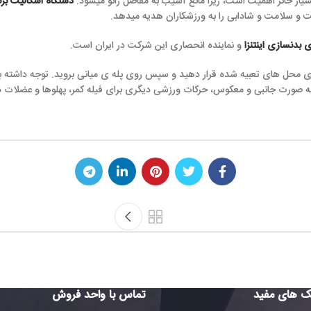
است، زیرا مانع آسیب به مفاصل زانو میشود.
دستگاه اسکالیت برند اینتنزا
نسبت به بر
بی را به ورزشکاران هدیه میدهد.
 نماینده انحصاری این شرکت در ایران است.
 شده قرار دهید و سپس روی پله ی میانی بروید. توجه داشته باشید که هنگام استف
معکوس، حرکات ورزشی دیگری برای فیله کمر، پهلوها و عضلات دیگر را نیز انجام ده
بدنسازی هوازی با
تماس با واحد فروش
تماس با 
فروش