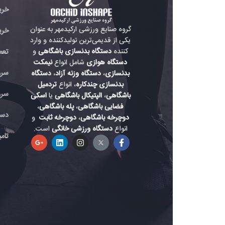
خرید تردمیل باشگاهی
گروه صنایع ورزشی ارکیدمهر به عنوان
خرید دوچرخه باشگاه
یکی از قدیمی‌ترین تولیدکننده و وارد
کننده
دستگاه بدنسازی باشگاهی
و
تعمیر دستگاه بدنسازی
دستگاه هوازی
شامل انواع
نیمکت
سرویس دستگاه هواز
بدنسازی
،
دستگاه وزنه آزاد
،
دستگاه
بدنسازی چندکاره
، انواع
تردمیل
سرویس دستگاه باشگ
باشگاهی
،
الپتیکال باشگاهی
یا
اسکی
فضایی باشگاهی
،
پله باشگاهی
،
دستگاه بدنسازی حرفه
دوچرخه باشگاهی
،
دوچرخه ثابت
و
انواع
دستگاه ورزشی خانگی
است.
تامین لوازم دستگاه بد