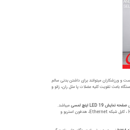
توانند برای داشتن بدنی سالم
کلیه عضلات پا مثل ران، زانو و
میباشد.
را به شما نمایش میدهد. همچنین قابلیت اتصال کابل HDMI ، کابل شبکه Ethernet، هدفون استریو و