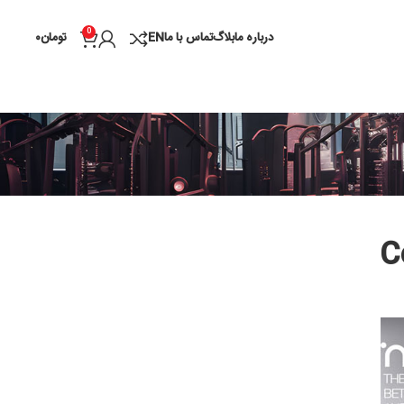
0
درباره ما
بلاگ
تماس با ما
EN
تومان
۰