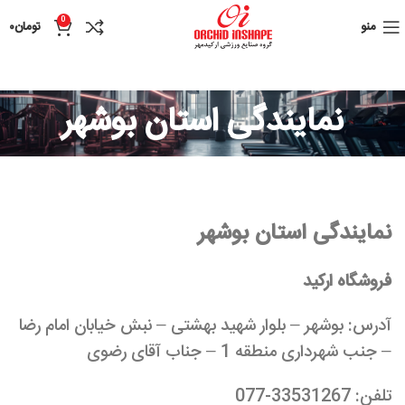
0
منو
تومان
۰
نمایندگی استان بوشهر
نمایندگی استان بوشهر
فروشگاه ارکید
آدرس: بوشهر – بلوار شهید بهشتی – نبش خیابان امام رضا
– جنب شهرداری منطقه 1 – جناب آقای رضوی
تلفن: 33531267-077