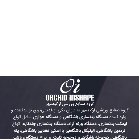
گروه صنایع ورزشی ارکیدمهر به عنوان یکی از قدیمی‌ترین تولیدکننده و
وارد کننده
دستگاه بدنسازی باشگاهی
و
دستگاه هوازی
شامل انواع
نیمکت بدنسازی
،
دستگاه وزنه آزاد
،
دستگاه بدنسازی چندکاره
، انواع
تردمیل باشگاهی
،
الپتیکال باشگاهی
یا
اسکی فضایی باشگاهی
،
پله
باشگاهی
،
دوچرخه باشگاهی
،
دوچرخه ثابت
و انواع
دستگاه ورزشی