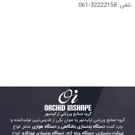
تلفن: 32222158-061
گروه صنایع ورزشی ارکیدمهر به عنوان یکی از قدیمی‌ترین تولیدکننده و
وارد کننده
دستگاه بدنسازی باشگاهی
و
دستگاه هوازی
شامل انواع
نیمکت بدنسازی
،
دستگاه وزنه آزاد
،
دستگاه بدنسازی چندکاره
، انواع