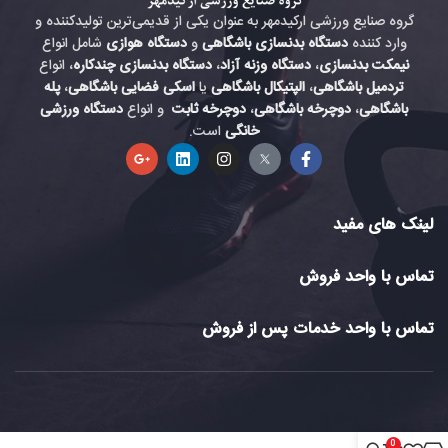
گروه صنایع ورزشی ارکیدمهر به عنوان یکی از قدیمی‌ترین تولیدکننده و
وارد کننده
دستگاه بدنسازی باشگاهی
و
دستگاه هوازی
شامل انواع
نیمکت بدنسازی
،
دستگاه وزنه آزاد
،
دستگاه بدنسازی چندکاره
، انواع
تردمیل باشگاهی
،
الپتیکال باشگاهی
یا
اسکی فضایی باشگاهی
،
پله
باشگاهی
،
دوچرخه باشگاهی
،
دوچرخه ثابت
و انواع
دستگاه ورزشی
خانگی
است.
لینک های مفید
تماس با واحد فروش
تماس با واحد خدمات پس از فروش
0