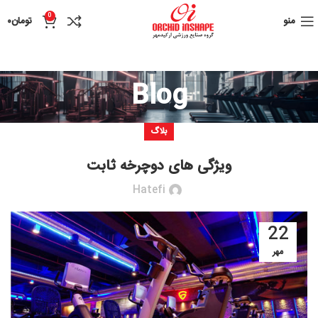
0
منو
تومان
۰
Blog
بلاگ
ویژگی های دوچرخه ثابت
Hatefi
22
مهر