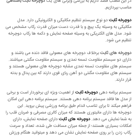
در این مطلب قصد داریم به بررسی ویژگی های یک
دوچرخه ثابت باشگاهی
مناسب بپردازیم.
دوچرخه ثابت
دو نوع سیستم تنظیم مکانیکی و الکترونیکی دارد. مدل
مکانیکی به وسیله یک پیچ و با قدرت دست میزان قدرت رکاب مشخص می
شود. مدل های الکتریکی به وسیله صفحه نمایش و دکمه ها رکاب دوچرخه
تنظیم می شود.
دوچرخه های ثابت
برخلاف دوچرخه های معمولی فاقد دنده می باشند و
دارای دو سیستم مقاومت تسمه نمدی و سیستم مقاومت مگنتی میباشند.
سیستم های مقاومت تسمه نمدی مشابه دوچرخه های معمولی هستند و
سیستم های مقاومت مگنتی دو آهن ربای قوی دارند که بین پدال و بدنه
قرار دارند.
سیستم برنامه دهی
دوچرخه ثابت
از اهمیت ویژه ای برخوردار است و برخی
از مدل ها فاقد سیستم برنامه دهی هستند. سیستم برنامه دهی این امکان
فراهم میکند تا برای تناسب اندام طبق برنامه ورزشی پیش بروید. این
دوچرخه ها دارای مانیتوری هستند که میزان کالری مصرفی و ضربان قلب را
به شما نمایش می دهد.
دوچرخه های ثابت
دارای صفحه نمایش، دارای
امکانات بسیاری هستند؛ از جمله میزان مسافت طی شده، تعداد و سرعت
رکاب زدن را بر روی صفحه نمایش نشان می دهد و میتوانید هنگام ورزش