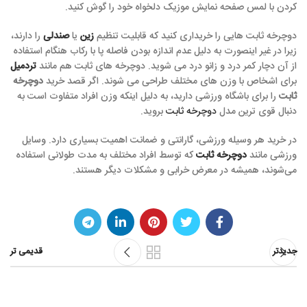
کردن با لمس صفحه نمایش موزیک دلخواه خود را گوش کنید.
دوچرخه ثابت هایی را خریداری کنید که قابلیت تنظیم
زین
یا
صندلی
را دارند،
زیرا در غیر اینصورت به دلیل عدم اندازه بودن فاصله پا با رکاب هنگام استفاده
از آن دچار کمر درد و زانو درد می شوید. دوچرخه های ثابت هم مانند
تردمیل
برای اشخاص با وزن های مختلف طراحی می شوند. اگر قصد خرید
دوچرخه
ثابت
را برای باشگاه ورزشی دارید، به دلیل اینکه وزن افراد متفاوت است به
دنبال قوی ترین مدل
دوچرخه ثابت
بروید.
در خرید هر وسیله ورزشی، گارانتی و ضمانت اهمیت بسیاری دارد. وسایل
ورزشی مانند
دوچرخه ثابت
که توسط افراد مختلف به مدت طولانی استفاده
می‌شوند، همیشه در معرض خرابی و مشکلات دیگر هستند.
جدیدتر
قدیمی تر