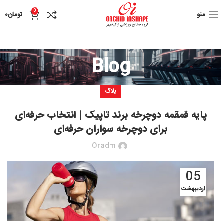
0
منو
تومان
۰
Blog
بلاگ
پایه قمقمه دوچرخه برند تاپیک | انتخاب حرفه‌ای
برای دوچر‌خه سواران حرفه‌ای
Oradm
05
اردیبهشت