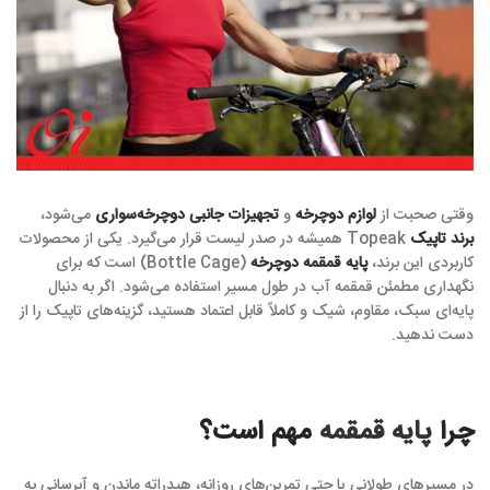
وقتی صحبت از
لوازم دوچرخه
و
تجهیزات جانبی دوچرخه‌سواری
می‌شود،
برند تاپیک
Topeak همیشه در صدر لیست قرار می‌گیرد. یکی از محصولات
کاربردی این برند،
پایه قمقمه دوچرخه
(Bottle Cage) است که برای
نگهداری مطمئن قمقمه آب در طول مسیر استفاده می‌شود. اگر به دنبال
پایه‌ای سبک، مقاوم، شیک و کاملاً قابل اعتماد هستید، گزینه‌های تاپیک را از
دست ندهید.
چرا
پایه قمقمه
مهم است؟
در مسیرهای طولانی یا حتی تمرین‌های روزانه، هیدراته ماندن و آبرسانی به