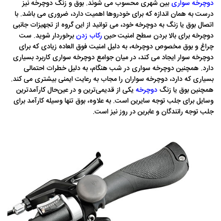
دوچرخه سواری
بین شهری محسوب می شوند. بوق و زنگ دوچرخه نیز
درست به همان اندازه که برای خودروها اهمیت دارد، ضروری می باشد. با
اتصال بوق یا زنگ به دوچرخه خود، می توانید از این گروه از تجهیزات جانبی
دوچرخه برای بالا بردن سطح امنیت حین
رکاب زدن
برخوردار شوید. ست
چراغ و بوق مخصوص دوچرخه، به دلیل امنیت فوق العاده زیادی که برای
دوچرخه سوار ایجاد می کند، در میان جوامع دوچرخه سواری کاربرد بسیاری
دارد. همچنین دوچرخه سواری در شب هنگام، به دلیل خطرات احتمالی
بسیاری که دارد، دوچرخه سواران را مجاب به رعایت ایمنی بیشتری می کند.
همچنین بوق یا زنگ
دوچرخه
یکی از قدیمی‌ترین و در عین‌حال کارآمدترین
وسایل برای جلب توجه سایرین است. به علاوه، بوق تنها وسیله کارآمد برای
جلب توجه رانندگان و عابرین در روز نیز است.