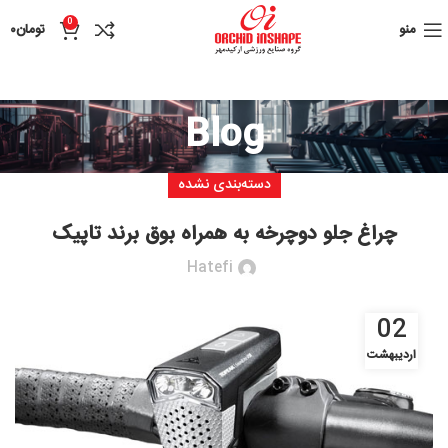
0
منو
تومان
۰
Blog
دسته‌بندی نشده
چراغ جلو دوچرخه به همراه بوق برند تاپیک
Hatefi
02
اردیبهشت