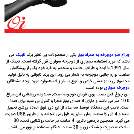
چراغ جلو دوچرخه به همراه بوق
یکی از محصولات بی نظیر برند
تاپیک
می
باشد که مورد استفاده بسیاری از دوچرخه سواران قرار گرفته است. تاپیک از
سال 1991 با ایده و طراحی جالب و منحصر به فرد خود یکی از پیشگامان
صنعت لوازم جانبی دوچرخه به شمار می رود. اين برند تایوانی به دليل توليد
محصولاتی با مهندسی خاص و تنوع بسیار زياد، همواره مورد توجه مشتاقان
دوچرخه سواری
بوده است.
این چراغ قابل نصب روی فرمان دوچرخه است. محدوده روشنایی این چراغ
تا 10 متر می باشد و دارای 4 صدای بوق مجزا و کنترل بی سیم برای صدا
است. لامپ این دستگاه توسط سه عدد ال ای دی فوق العاده روشن تجهیز
شده و 4 الی 5 ساعت زمان شارژ به طول می انجامد و از طریق USB صورت
می گیرد. همچنین بازدهی باتری، 4 ساعت در حالت روشنایی ثابت، 30
ساعت به صورت چشمک زن و 30 ساعت هنگام استفاده از بوق می باشد.