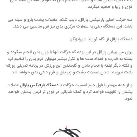
باعث تقویت بدن شده و سبب استحکام بدن بخصوص ساختن شانه های
قوی و زیبا و حجیم میگردد.
سه حرکت اصلی بارفیکس پارالل، دیپ شکم، عضلات پشت بازو و سینه می
باشد، این دستگاه حتی به عضلات مرکزی بدن نیز فرم مناسبی می دهد.
دستگاه پارالل از نگاه آرنولد شوراتزنگر:
برای من زیبایی پارالل در این بوده که حرکات تنها با وزن بدن انجام میگردد و
بسته به قدرت و تعداد ست ها و تکرار بیشتر میتوان فرم بدن را تنظیم کرد
و نکته دیگر اینکه با انجام دادن و گنجاندن این ورزش در برنامه تمرینی روزانه
باعث نیرومند شدن عضلات پشت و زیر بغل و فرم دهی بدن خواهد شد.
و از همه مهمتر با فول جیم اسمیت حرکات با
دستگاه بارفیکس پارالل
عضلات
پشتان را تقویت خواهد کرد و کمک شایانی در قوی تر کردن بدنتان خواهد
نمود.