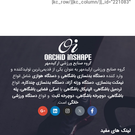
_id=”221083″][/kc_column][/kc_row]
گروه صنایع ورزشی ارکیدمهر به عنوان یکی از قدیمی‌ترین تولیدکننده و
وارد کننده
دستگاه بدنسازی باشگاهی
و
دستگاه هوازی
شامل انواع
نیمکت بدنسازی
،
دستگاه وزنه آزاد
،
دستگاه بدنسازی چندکاره
، انواع
تردمیل باشگاهی
،
الپتیکال باشگاهی
یا
اسکی فضایی باشگاهی
،
پله
باشگاهی
،
دوچرخه باشگاهی
،
دوچرخه ثابت
و انواع
دستگاه ورزشی
خانگی
است.
لینک های مفید