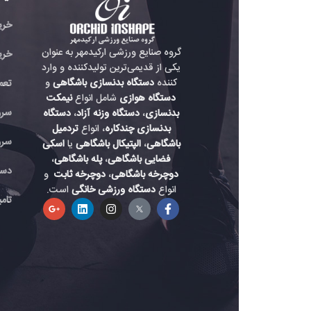
خرید تردمیل باشگاهی
گروه صنایع ورزشی ارکیدمهر به عنوان
خرید دوچرخه باشگاه
یکی از قدیمی‌ترین تولیدکننده و وارد
کننده
دستگاه بدنسازی باشگاهی
و
تعمیر دستگاه بدنسازی
دستگاه هوازی
شامل انواع
نیمکت
سرویس دستگاه هواز
بدنسازی
،
دستگاه وزنه آزاد
،
دستگاه
بدنسازی چندکاره
، انواع
تردمیل
سرویس دستگاه باشگ
باشگاهی
،
الپتیکال باشگاهی
یا
اسکی
فضایی باشگاهی
،
پله باشگاهی
،
دستگاه بدنسازی حرفه
دوچرخه باشگاهی
،
دوچرخه ثابت
و
انواع
دستگاه ورزشی خانگی
است.
تامین لوازم دستگاه بد