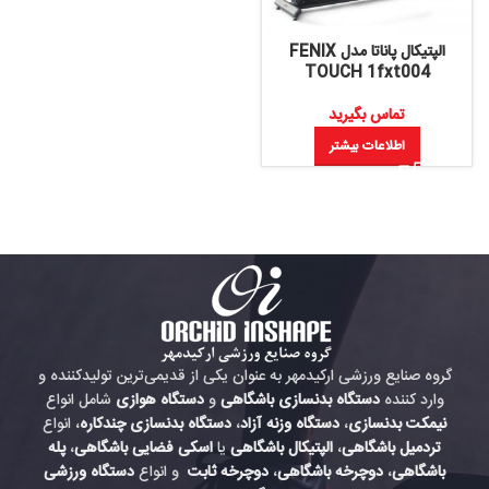
الپتیکال پاناتا مدل FENIX
TOUCH 1fxt004
تماس بگیرید
اطلاعات بیشتر
گروه صنایع ورزشی ارکیدمهر به عنوان یکی از قدیمی‌ترین تولیدکننده و
وارد کننده
دستگاه بدنسازی باشگاهی
و
دستگاه هوازی
شامل انواع
نیمکت بدنسازی
،
دستگاه وزنه آزاد
،
دستگاه بدنسازی چندکاره
، انواع
تردمیل باشگاهی
،
الپتیکال باشگاهی
یا
اسکی فضایی باشگاهی
،
پله
باشگاهی
،
دوچرخه باشگاهی
،
دوچرخه ثابت
و انواع
دستگاه ورزشی