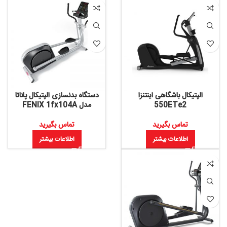
الپتیکال باشگاهی اینتنزا
دستگاه بدنسازی الپتیکال پاناتا
550ETe2
مدل FENIX 1fx104A
تماس بگیرید
تماس بگیرید
اطلاعات بیشتر
اطلاعات بیشتر