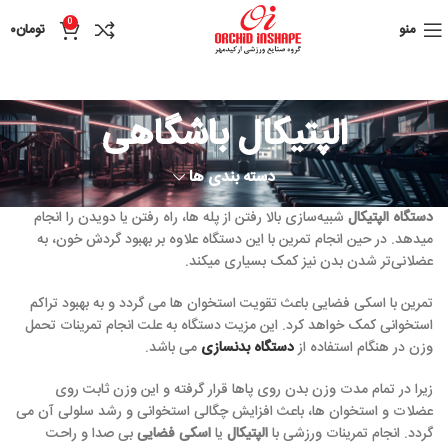
0
منو
تومان
۰
الپتیکال باشگاهی
دسته بندی ها
دستگاه الپتیکال
شبیه‌سازی بالا رفتن از پله ها، راه رفتن یا دویدن را انجام
میدهد. در حین انجام تمرین با این دستگاه علاوه‌ بر بهبود گردش خون، به
عضلانی‌تر شدن بدن نیز کمک بسیاری میکند.
تمرین با اسکی فضایی باعث تقویت استخوان ها می گردد و به بهبود تراکم
استخوانی کمک خواهد کرد. این مزیت دستگاه به علت انجام تمرینات تحمل
وزن در هنگام استفاده از
دستگاه بدنسازی
می باشد.
زیرا در تمام مدت وزن بدن روی پاها قرار گرفته و این وزن ثابت روی
عضلات و استخوان ها، باعث افزایش چگالی استخوانی و رشد سلولی آن می
گردد. انجام تمرینات ورزشی با
الپتیکال
یا
اسکی فضایی
بی صدا و راحت