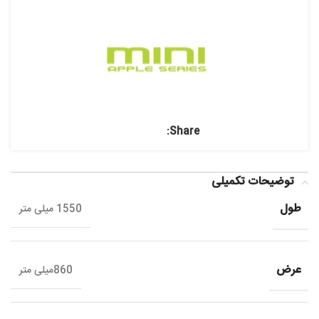
Share:
توضیحات تکمیلی
طول
1550 میلی متر
عرض
860میلی متر