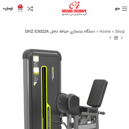
0
منو
تومان
۰
Shop
»
Home
»
دستگاه بدنسازی خیاطه داخل DHZ E3022A