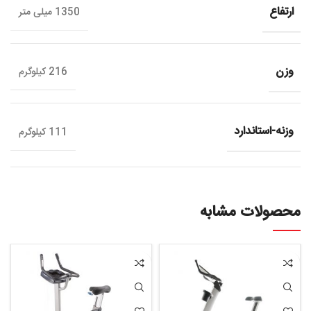
ارتفاع
1350 میلی متر
وزن
216 کیلوگرم
وزنه-استاندارد
111 کیلوگرم
محصولات مشابه