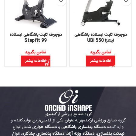
دوچرخه ثابت ایستاده باشگاهی
دوچرخه ثابت باشگاهی ایستاده
اینتنزا UBi 550
Stepfit 99
تماس بگیرید
تماس بگیرید
اطلاعات بیشتر
اطلاعات بیشتر
گروه صنایع ورزشی ارکیدمهر به عنوان یکی از قدیمی‌ترین تولیدکننده و
وارد کننده
دستگاه بدنسازی باشگاهی
و
دستگاه هوازی
شامل انواع
نیمکت بدنسازی
،
دستگاه وزنه آزاد
،
دستگاه بدنسازی چندکاره
، انواع