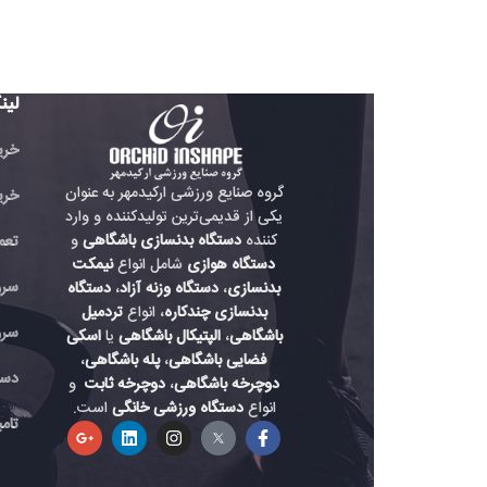
لینک های مفید
خرید تردمیل باشگاهی
گروه صنایع ورزشی ارکیدمهر به عنوان
خرید دوچرخه باشگاه
یکی از قدیمی‌ترین تولیدکننده و وارد
کننده
دستگاه بدنسازی باشگاهی
و
تعمیر دستگاه بدنسازی
دستگاه هوازی
شامل انواع
نیمکت
سرویس دستگاه هواز
بدنسازی
،
دستگاه وزنه آزاد
،
دستگاه
بدنسازی چندکاره
، انواع
تردمیل
سرویس دستگاه باشگ
باشگاهی
،
الپتیکال باشگاهی
یا
اسکی
فضایی باشگاهی
،
پله باشگاهی
،
دستگاه بدنسازی حرفه
دوچرخه باشگاهی
،
دوچرخه ثابت
و
انواع
دستگاه ورزشی خانگی
است.
تامین لوازم دستگاه بد