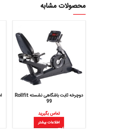
محصولات مشابه
دوچرخه ثابت باشگاهی نشسته Rollfit
اسکی فضایی باشگا
E22
99
تماس بگیرید
تماس بگ
اطلاعات بیشتر
اطلاعات 