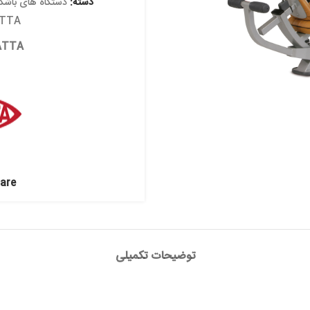
دسته:
دستگاه های باشگاهی
,
دستگاه های
Brand:
PANATTA
Brands:
PANATTA
Share:
توضیحات تکمیلی
210 cm