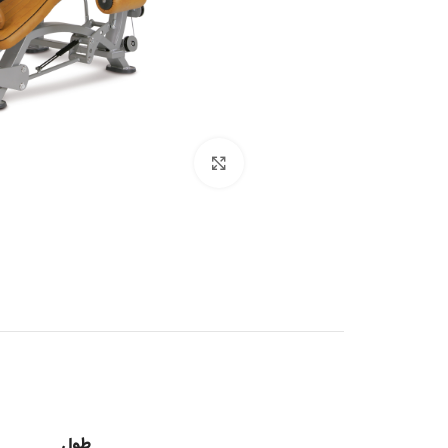
بزرگنمایی تصویر
طول