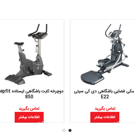
هی دی کی سیتی
دوچرخه ثابت باشگاهی ایستاده Stepfit
850
یرید
تماس بگیرید
بیشتر
اطلاعات بیشتر