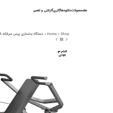
ها
محصولات
دانلودها
گالری
گارانتی و تعمیر
Shop
»
Home
»
دستگاه بدنسازی پرس سرشانه DHZ E3006A
اتمام مو
جودی