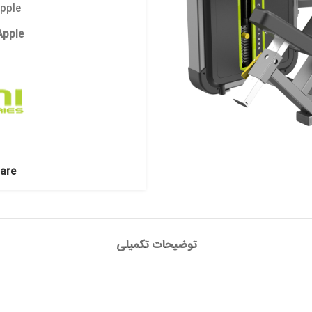
Brand:
Mini Apple
Brands:
Mini Apple
Share:
توضیحات تکمیلی
1850میلی متر