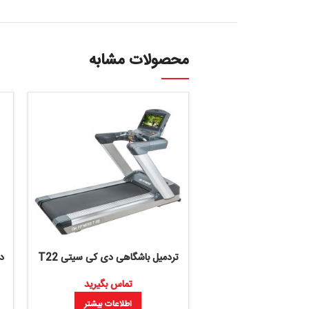
محصولات مشابه
تردمیل باشگاهی دی کی سیتی T22
دوچرخه ثابت اسپینینگ it 99
تماس بگیرید
تماس بگ
اطلاعات بیشتر
اطلاعات 