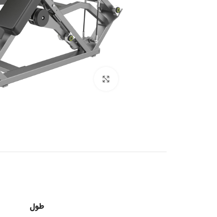
بزرگنمایی تصویر
طول