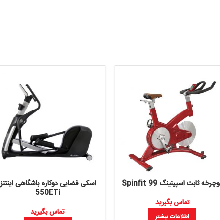
Spinf
اسکی فضایی دوکاره باشگاهی اینتنزا
550ETi
یرید
تماس بگیرید
بیشتر