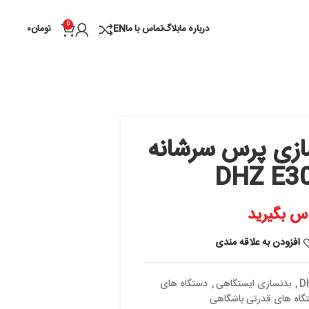
0
درباره ما
بلاگ
تماس با ما
EN
تومان
۰
س سرشانه
D
 مندی
گاهی
,
دستگاه های
شگاهی