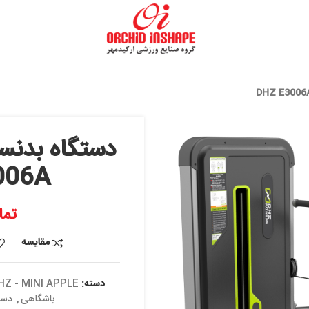
دستگاه بدنسازی پر
HZ E3006A
تماس بگیرید
مقایسه
افزودن به علاقه
دسته:
DHZ - MINI APPLE
,
بدنسازی ایست
باشگاهی
,
دستگاه های قدرتی با