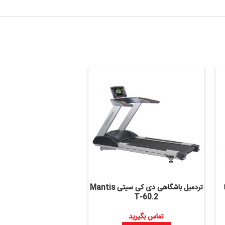
تردمیل باشگاهی دی کی سیتی Mantis
دوچرخه ثابت نشسته باشگاهی پاناتا
T-60.2
Gold مدل 1PP602A
تماس بگیرید
تماس بگیرید