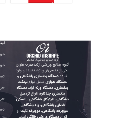
لینک های مفید
خرید تردمیل باشگاهی
گروه صنایع ورزشی ارکیدمهر به عنوان
خرید دوچرخه باشگاه
یکی از قدیمی‌ترین تولیدکننده و وارد
کننده
دستگاه بدنسازی باشگاهی
و
تعمیر دستگاه بدنسازی
دستگاه هوازی
شامل انواع
نیمکت
سرویس دستگاه هواز
بدنسازی
،
دستگاه وزنه آزاد
،
دستگاه
بدنسازی چندکاره
، انواع
تردمیل
سرویس دستگاه باشگ
باشگاهی
،
الپتیکال باشگاهی
یا
اسکی
فضایی باشگاهی
،
پله باشگاهی
،
دستگاه بدنسازی حرفه
دوچرخه باشگاهی
،
دوچرخه ثابت
و
انواع
دستگاه ورزشی خانگی
است.