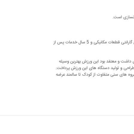
دستگاه بدنسازی پرس سر شانه دارای 10 سال گارانتی شاسی، 3 سال گارانتی کابل، 4 سال گارانتی وزنه، 4 سال گارانتی قرقره، 3 سال گارانتی قطعات مکانیکی و 5 سال خدمات پس از
تقد بود این ورزش بهترین وسیله
گاه های این ورزش پرداخت.
ناتا را در 55 بازار جهانی برای گروه های سنی متفاوت از کودک تا سالمند عرضه