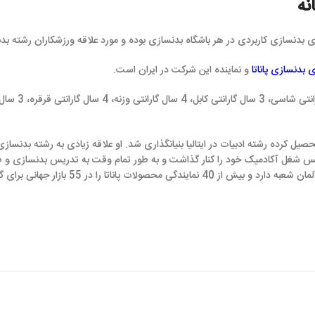
در هر باشگاه بدنسازی بوده و مورد علاقه ورزشکاران رشته بدنسازی است.
ماینده این شرکت در ایران است.
حصیل کرده رشته ادبیات در ایتالیا بنیانگذاری شد. او علاقه زیادی به رشته بدنسازی داشت و مع
د را کنار گذاشت و به طور تمام وقت به تدریس بدنسازی و طراحی و تولید دست
اکنون شرکت پاناتا در کشورهای فرانسه، اسپانیا و آلمان شعبه دارد و بیش از 40 نمایندگی محصولات پا