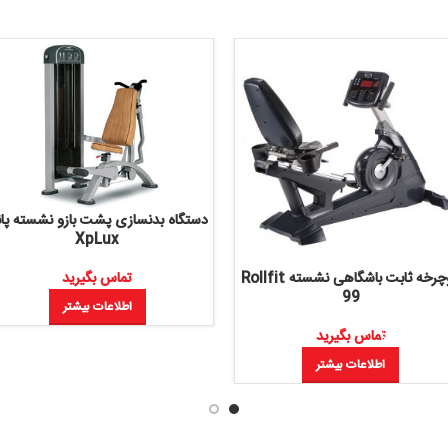
دستگاه بدنسازی پشت بازو نشسته پاناتا
XpLux
دوچرخه ثابت باشگاهی نشسته Rollfit
دوچرخه ثا
تماس بگیرید
اطلاعات بیشتر
یرید
بیشتر