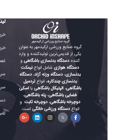
لینک های مفید
خرید تردمیل باشگاهی
گروه صنایع ورزشی ارکیدمهر به عنوان
خرید دوچرخه باشگاه
یکی از قدیمی‌ترین تولیدکننده و وارد
کننده
دستگاه بدنسازی باشگاهی
و
تعمیر دستگاه بدنسازی
دستگاه هوازی
شامل انواع
نیمکت
سرویس دستگاه هواز
بدنسازی
،
دستگاه وزنه آزاد
،
دستگاه
بدنسازی چندکاره
، انواع
تردمیل
سرویس دستگاه باشگ
باشگاهی
،
الپتیکال باشگاهی
یا
اسکی
فضایی باشگاهی
،
پله باشگاهی
،
دستگاه بدنسازی حرفه
دوچرخه باشگاهی
،
دوچرخه ثابت
و
انواع
دستگاه ورزشی خانگی
است.
تامین لوازم دستگاه بد