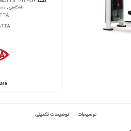
دسته:
PANATTA - FITEVO
,
بدنسازی ایس
باشگاهی
,
دستگاه های قدرتی با
Brand:
PANATTA
Brands:
PANATTA
Share:
توضیحات
توضیحات تکمیلی