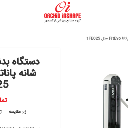
دستگاه بدنسازی 
1FE025
تماس بگیرید
مقایسه
افزودن به علاقه