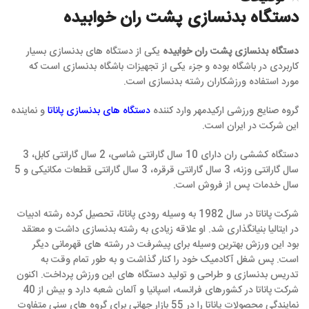
دستگاه بدنسازی پشت ران خوابیده
دستگاه بدنسازی پشت ران خوابیده
یکی از دستگاه های بدنسازی بسیار
کاربردی در باشگاه بوده و جزء یکی از تجهیزات باشگاه بدنسازی است که
مورد استفاده ورزشکاران رشته بدنسازی است.
گروه صنایع ورزشی ارکیدمهر وارد کننده
دستگاه های بدنسازی پاناتا
و نماینده
این شرکت در ایران است.
دستگاه کششی ران دارای 10 سال گارانتی شاسی، 2 سال گارانتی کابل، 3
سال گارانتی وزنه، 3 سال گارانتی قرقره، 3 سال گارانتی قطعات مکانیکی و 5
سال خدمات پس از فروش است.
شرکت پاناتا در سال 1982 به وسیله رودی پاناتا، تحصیل کرده رشته ادبیات
در ایتالیا بنیانگذاری شد. او علاقه زیادی به رشته بدنسازی داشت و معتقد
بود این ورزش بهترین وسیله برای پیشرفت در رشته های قهرمانی دیگر
است. پس شغل آکادمیک خود را کنار گذاشت و به طور تمام وقت به
تدریس بدنسازی و طراحی و تولید دستگاه های این ورزش پرداخت. اکنون
شرکت پاناتا در کشورهای فرانسه، اسپانیا و آلمان شعبه دارد و بیش از 40
نمایندگی محصولات پاناتا را در 55 بازار جهانی برای گروه های سنی متفاوت