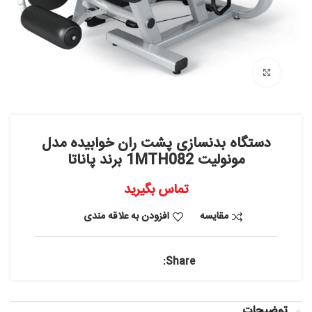
بزرگنمایی تصویر
دستگاه بدنسازی پشت ران خوابیده مدل
مونولیت 1MTH082 برند پاناتا
تماس بگیرید
مقایسه
افزودن به علاقه مندی
Share:
توضیحات