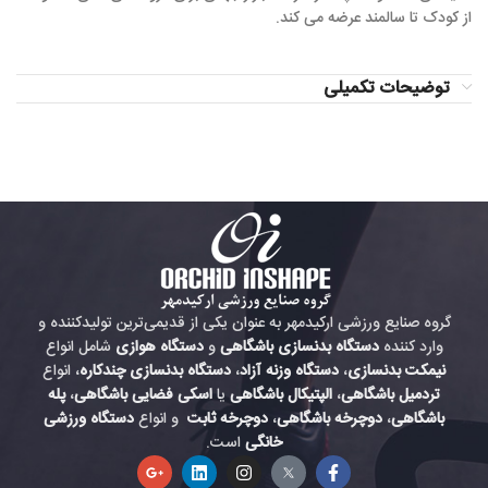
از کودک تا سالمند عرضه می کند.
توضیحات تکمیلی
گروه صنایع ورزشی ارکیدمهر به عنوان یکی از قدیمی‌ترین تولیدکننده و
وارد کننده
دستگاه بدنسازی باشگاهی
و
دستگاه هوازی
شامل انواع
نیمکت بدنسازی
،
دستگاه وزنه آزاد
،
دستگاه بدنسازی چندکاره
، انواع
تردمیل باشگاهی
،
الپتیکال باشگاهی
یا
اسکی فضایی باشگاهی
،
پله
باشگاهی
،
دوچرخه باشگاهی
،
دوچرخه ثابت
و انواع
دستگاه ورزشی
خانگی
است.