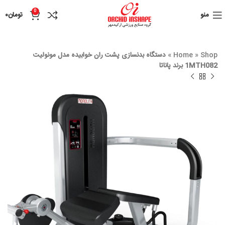
0
منو
تومان
۰
Shop
»
Home
»
دستگاه بدنسازی پشت ران خوابیده مدل مونولیت
1MTH082 برند پاناتا