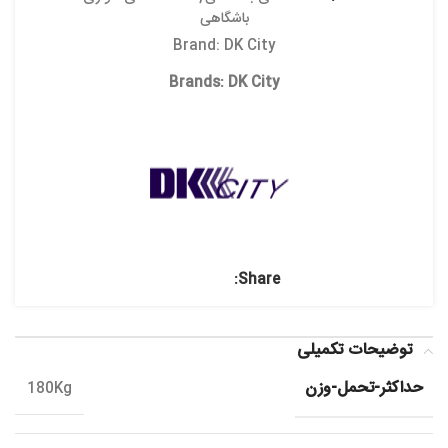
باشگاهی
Brand:
DK City
Brands:
DK City
Share:
توضیحات تکمیلی
حداکثر-تحمل-وزن
180Kg