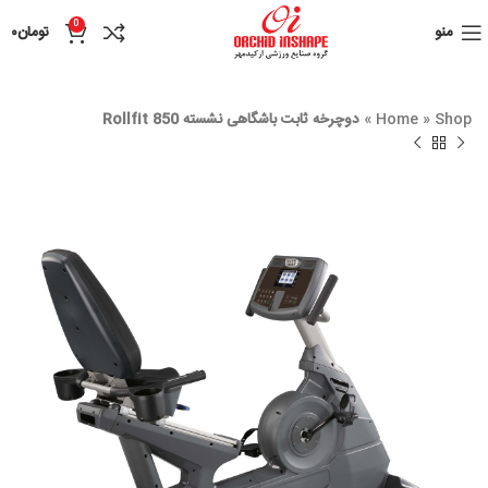
0
منو
تومان
۰
Shop
»
Home
»
دوچرخه ثابت باشگاهی نشسته Rollfit 850