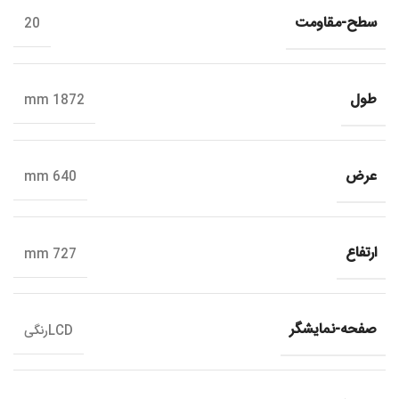
سطح-مقاومت
20
طول
1872 mm
عرض
640 mm
ارتفاع
727 mm
صفحه-نمایشگر
LCDرنگی