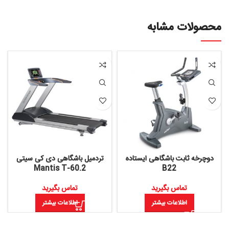
محصولات مشابه
دوچرخه ثابت باشگاهی ایستاده
تردمیل باشگاهی دی کی سیتی
د
Mantis T-60.2
B22
تماس بگیرید
تماس بگیرید
اطلاعات بیشتر
اطلاعات بیشتر