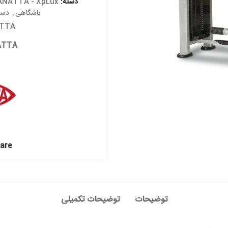
دسته:
PANATTA - XpLux
,
بدنسازی ایست
باشگاهی
,
دستگاه های قدرتی با
Brand:
PANATTA
Brands:
PANATTA
Share:
توضیحات
توضیحات تکمیلی