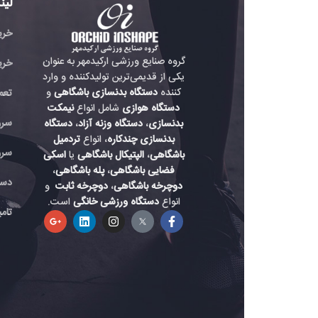
لینک های مفید
خرید تردمیل باشگاهی
گروه صنایع ورزشی ارکیدمهر به عنوان
خرید دوچرخه باشگاه
یکی از قدیمی‌ترین تولیدکننده و وارد
کننده
دستگاه بدنسازی باشگاهی
و
تعمیر دستگاه بدنسازی
دستگاه هوازی
شامل انواع
نیمکت
سرویس دستگاه هواز
بدنسازی
،
دستگاه وزنه آزاد
،
دستگاه
بدنسازی چندکاره
، انواع
تردمیل
سرویس دستگاه باشگ
باشگاهی
،
الپتیکال باشگاهی
یا
اسکی
فضایی باشگاهی
،
پله باشگاهی
،
دستگاه بدنسازی حرفه
دوچرخه باشگاهی
،
دوچرخه ثابت
و
انواع
دستگاه ورزشی خانگی
است.
تامین لوازم دستگاه بد