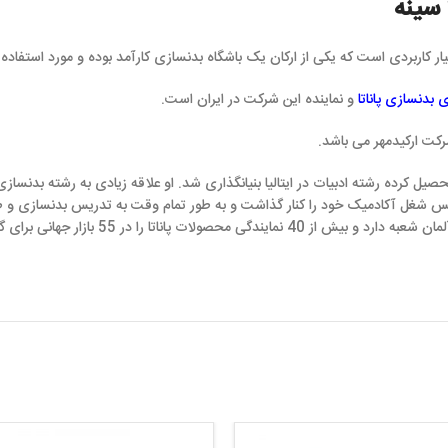
 یکی از ارکان یک باشگاه بدنسازی کارآمد بوده و مورد استفاده دوستداران رشته
ماینده این شرکت در ایران است.
اشد.
حصیل کرده رشته ادبیات در ایتالیا بنیانگذاری شد. او علاقه زیادی به رشته بدنسازی داشت و مع
د را کنار گذاشت و به طور تمام وقت به تدریس بدنسازی و طراحی و تولید دست
اکنون شرکت پاناتا در کشورهای فرانسه، اسپانیا و آلمان شعبه دارد و بیش از 40 نمایندگی محصولات پا