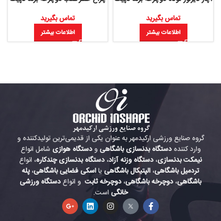
تماس بگیرید
تماس بگیرید
اطلاعات بیشتر
اطلاعات بیشتر
گروه صنایع ورزشی ارکیدمهر به عنوان یکی از قدیمی‌ترین تولیدکننده و
وارد کننده
دستگاه بدنسازی باشگاهی
و
دستگاه هوازی
شامل انواع
نیمکت بدنسازی
،
دستگاه وزنه آزاد
،
دستگاه بدنسازی چندکاره
، انواع
تردمیل باشگاهی
،
الپتیکال باشگاهی
یا
اسکی فضایی باشگاهی
،
پله
باشگاهی
،
دوچرخه باشگاهی
،
دوچرخه ثابت
و انواع
دستگاه ورزشی
خانگی
است.