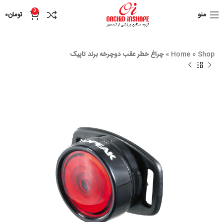
0
منو
تومان
۰
Shop
»
Home
»
چراغ خطر عقب دوچرخه برند تاپیک