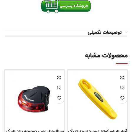
توضیحات تکمیلی
محصولات مشابه
آچار تایرلور کوتاه دوچرخه برند تاپیک
چراغ خطر عقب دوچرخه برند تاپیک