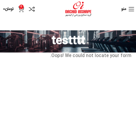
0
منو
تومان
۰
testttt
Oops! We could not locate your form.