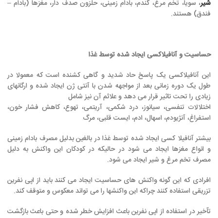
شیر
، سویا، تخم مرغ، گندم، بادام زمینی، حلزون صدف دار، مغزها (بادام –
فندق) هستند.
حساسیت و آنافیلاکسی ایجاد شده توسط غذا
این آنافیلاکسی یک پاسخ حاد شدید و گاهی کشنده است که معمولا در
طول یک دوره زمانی بعد از مواجهه شدن با آنتی ژن ایجاد شده و ارگانهای
زیادی را تحت تاثیر قرار می دهد و علائم آن نیز شامل
اختلالات تنفسی، سیانوز، درد شکمی، آریتمی، تهوع، کاهش فشار خون،
استفراغ، آنژیودم، اسهال، ادم، ایست قلبی، مرگ
بیشتر آنافیلا کسی ایجاد شده توسط غذا در بالغین بدلیل مصرف بادام زمینی
و انواع مغزها ایجاد می شود در حالیکه در کودکان این واکنش به دلیل
مصرف تخم مرغ و شیر ایجاد می شود.
افرادی که این گونه واکنش های حساسیت ایجاد می کنند باید از اپی نفرین
تزریقی استفاده کنند چراکه این واکنشها را می تواند معکوس و متوقف کند.
تآخیر در استفاده از اپی نفرین باعث افزایش خطر شده و حتی باعث بازگشت