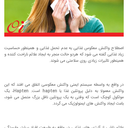
اصطلاح واکنش معکوس غذایی به عدم تحمل غذایی و همینطور حساسیت
زیاد غذایی گفته می شود که هردو حالت منجر به ایجاد علائم ناراحت کننده و
همینطور تاثیرات زیادی روی سلامتی می شوند.
در واقع به واسطه سیستم ایمنی واکنش معکوسی اتفاق می افتد که این
واکنش معمولا به دلیل پروتئین غذا یا hapten است. Hapten، یک
مولکول کوچک است که وقتی به یک پروتئین ناقل بزرگ متصل می شود،
باعث ایجاد واکنش های ایمنولوژیک می گردد.
علائم ناشی از آلرژی های غذایی در واقع به طبیعت افراد بیشتر وابستگی