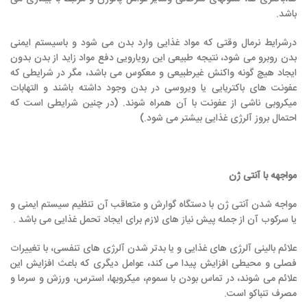
باشد.
درشرایط نرمال وقتی که مواد غذایی وارد بدن می شود و باسیستم ایمنی
بدن روبرو می شود، نتیجه طبیعی این رویارویی دفع مواد زاید از بدن بدون
ایجاد هیچ گونه واکنش غیرطبیعی و معکوس می باشد، مگر در شرایطی که
عفونت های باکتریایی یا ویروسی در بدن وجود داشته باشند و التهابات
میکروبی ناشی از عفونت با آن همراه شوند. (در چنین شرایطی است که
احتمال بروز آلرژی غذایی بیشتر می شود.)
مواجهه با آنتی ژن
مواجه شدن آنتی ژن با دستگاه گوارش و متعاقب آن تنظیم سیستم ایمنی و
یا سرکوب آن از جمله پیش نیاز های لازم برای ایجاد تحمل غذایی می باشد .
علائم بالینی آلرژی های غذایی و یا بدتر شدن آلرژی های تنفسی، با تغییرات
فصلی و محیطی افزایش پیدا می کند، عوامل دیگری که باعث افزایش این
علائم می شوند، در تماس بودن با سموم، میکروبها، استرس، ورزش و سرما و
مصرف تنباکو است.