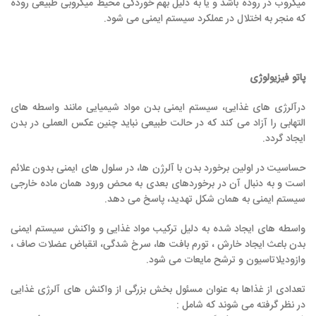
میکروب در روده باشد و یا به دلیل بهم خوردگی محیط میکروبی طبیعی روده
که منجر به اختلال در عملکرد سیستم ایمنی می شود.
پاتو فیزیولوژی
درآلرژی های غذایی، سیستم ایمنی بدن مواد شیمیایی مانند واسطه های
التهابی را آزاد می کند که در حالت طبیعی نباید چنین عکس العملی در بدن
ایجاد گردد.
حساسیت در اولین برخورد بدن با آلرژن ها، در سلول های ایمنی بدون علائم
است و به دنبال آن در برخوردهای بعدی به محض ورود همان ماده خارجی
سیستم ایمنی به همان شکل تهدید، پاسخ می دهد.
واسطه های ایجاد شده به دلیل ترکیب مواد غذایی و واکنش سیستم ایمنی
بدن باعث ایجاد خارش ، تورم بافت ها، سرخ شدگی، انقباض عضلات صاف ،
وازودیلاتاسیون و ترشح مایعات می شود.
تعدادی از غذاها به عنوان مسئول بخش بزرگی از واکنش های آلرژی غذایی
در نظر گرفته می شوند که شامل :