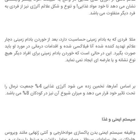
نشان می دهد تا خود مواد غذایی! و تنوع و شکل علائم آلرژی نیز از فردی به
فرد دیگر متفاوت می باشد.
مثلا فردی که به بادام زمینی حساسیت دارد، بعد از خوردن بادام زمینی دچار
علائم تهدید کننده شده آنا فیلاکسی شده و اقدامات درمانی در مورد او باید
صورت بگیرد. این در حالی است که خوردن بادام زمینی برای افراد دیگر هیچ
نوع نشانه و یا عارضه ای ایجاد نمی نماید.
بر اساس آمارها، تخمین زده می شود آلرژی غذایی 4% جمعیت نرمال را
تحت تاثیر خود قرار می دهد و میزان شیوع آن نیز در کودکان 8% می باشد.
سیستم ایمنی و غذا
وظیفه سیستم ایمنی بدن پاکسازی موادخارجی و آنتی ژنهابی مانند ویروس
ها،باکتری ها، سلولهای سرطانی وسایر عوامل پاتوژن و مرتبط با بیماری می