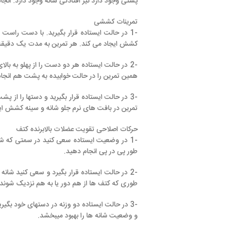
پشتی وجود دارد نیز افتادگی شانه وجود دارد. انجام چند تمرین ورزش
تمرینات کششی
-1 در حالت ایستاده قرار بگیرید. با دست راست مچ دست چپ را
کشش ایجاد می کند. هر تمرین به مدت یک دقیقه انجام دهید. پس از 5 ثانیه استراحت، تمرین را با دست دیگر تکرار ک
-2 در حالت ایستاده هر دو دست را از پهلو به بالای سر ببرید و 
همین تمرین را در حالت خوابیده به پشت هم انجام دهید سعی کنید ب
-3 در حالت ایستاده قرار بگیرید و دستها را از پشت روی میز قرار دهید. سعی کنید از حالت ایستاده به نشسته درآیید. برای این منظور،
تمرین در بافت های نرم جلو شانه و سینه کشش ایجاد میکند. این تمرین
حرکات اصلاحی تقویت عضلات بالابرنده کتف
-1 در وضعیت ایستاده سعی کنید در سمتی که شانه افتادگی دارد کتف ر
طور پی در پی انجام دهید.
-2 در حالت ایستاده قرار بگیرد و سعی کنید شانه ها را به سمت با
طوری که کتف ها از هم دور یا به هم نزدیک شوند.
-3 در حالت ایستاده دو وزنه در دستهای خود بگیرید. اکنون شانه ها 
و وضعیت شانه ها را بهبود میبخشد.