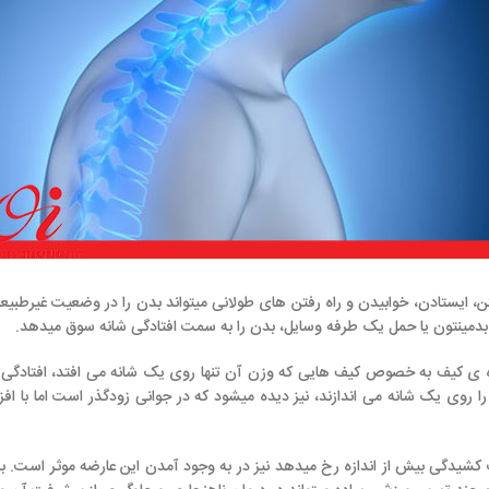
یدن و راه رفتن های طولانی میتواند بدن را در وضعیت غیرطبیعی شکل دهد. همچ
یک طرفه وسایل، بدن را به سمت افتادگی شانه سوق میدهد.
یف هایی که وزن آن تنها روی یک شانه می افتد، افتادگی و دردهای شانه ای را 
ندازند، نیز دیده میشود که در جوانی زودگذر است اما با افزایش سن و توجه ن
رخ میدهد نیز در به وجود آمدن این عارضه موثر است. به طور معمول در کسا