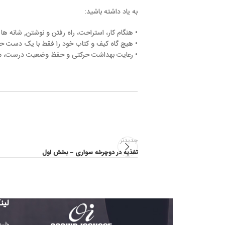
به یاد داشته باشید:
• هنگام کار، استراحت، راه رفتن و نوشتن, شانه ها را در یک سطح نگه 
• هیچ گاه کیف و کتاب خود را فقط با یک دست حمل نکنید. این کار ر
• رعایت بهداشت حرکتی و حفظ وضعیت درست، مهم ترین عامل برای 
جدیدتر
تغذیه در دوچرخه سواری – بخش اول
لینک های مفید