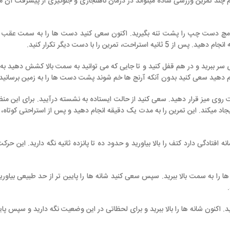
ی ساده میتواند در درمان ناهنجاری و جلوگیری از پیشرفت آن موثر باشد.
 پشت تنه بگیرید. اکنون سعی کنید دست ها را به سمت عقب بکشید. این حرکت 
نید.
در هم قفل کنید و تا جایی که می توانید به سمت بالا کشش دهید به طوری که کشش 
دون آنکه آرنج ها خم شوند پشت دست ها را به زمین برسانید.
زانو
ها را خم کنی
 را به مدت یک دقیقه انجام دهید و پس از استراحتی کوتاه، تمرین را تکرار کنید.
ا بالا بیاورید و حدود ده تا پانزده ثانیه نگه دارید. این حرکت را به حالت پرتاب
لا ببرید. سپس سعی کنید شانه ها را پایین تر از حد طبیعی بیاورید. تمرین بعدی 
را بالا ببرید و برای لحظاتی در این وضعیت نگه دارید و سپس پایین آورید. این تم