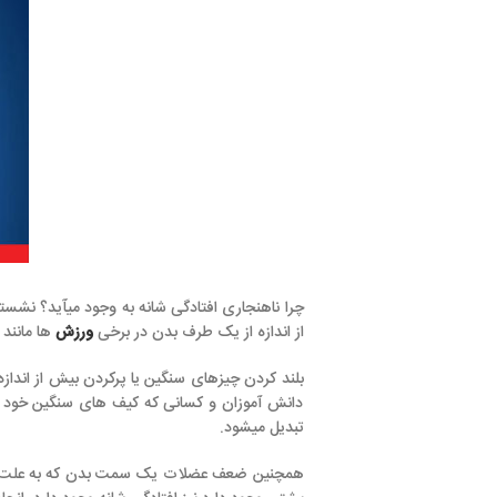
چرا ناهنجاری افتادگی شانه به وجود میآید؟ نشستن، ایستادن، خواب
از اندازه از یک طرف بدن در برخی
ورزش
ها مانند بدمینتون یا حمل 
بلند کردن چیزهای سنگین یا پرکردن بیش از اندازه ی کیف به خصوص ک
دانش آموزان و کسانی که کیف های سنگین خود را روی یک شانه می ا
تبدیل میشود.
همچنین ضعف عضلات یک سمت بدن که به علت کشیدگی بیش از اندازه 