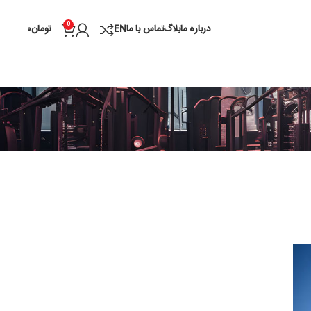
0
درباره ما
بلاگ
تماس با ما
EN
تومان
۰