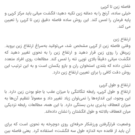
فاصله زین تا کرپی
خیلی ساده، آرنج را به دماغه زین تکیه دهید؛ انگشت میانی باید مرکز کرپی و
پایه فرمان را لمس کند. این روش ساده فاصله دقیق زین تا کرپی را تعیین
می کند.
ارتفاع زین
وقتی فاصله زین از کرپی مشخص شد، می‌توانید به‌سراغ ارتفاع زین بروید.
زیربغل را روی زین قرار دهید و ارتفاع زین را به نحوی تغییر دهید که
انگشت میانی دقیقاً بالای توپی تنه را لمس کند. مطالعات روی افراد متعدد
نشان داده که بلندی استخوان ران و بازو یکسان است و به این ترتیب این
روش دقت کافی را برای تعیین ارتفاع زین دارد.
ارتفاع و طول کرپی
ارتفاع و طول کرپی، رابطه تنگاتنگی با میزان عقب یا جلو بودن زین دارد. با
این وجود، این اندازه‌ها را نمی‌توان زیاد تغییر داد و معمولاً تنظیم آن‌ها به
میزان انعطاف پذیری بدن بستگی دارد. با این همه، مطالعات رابطه نزدیکی
میان انعطاف بالاتنه و طول انگشتان را نشان داده‌اند.
وضعیت قرارگرفتن ورزشکار حرفه‌ای روی دوچرخه به نحوی است که برای
آن باید از قاعده «به اندازه طول سه انگشت» استفاده کرد. یعنی فاصله بین