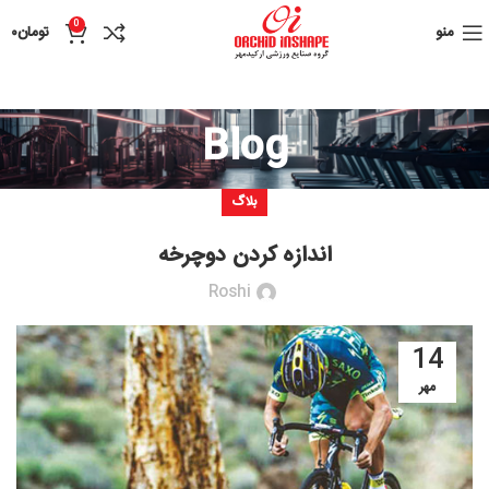
0
منو
تومان
۰
Blog
بلاگ
اندازه کردن دوچرخه
Roshi
14
مهر