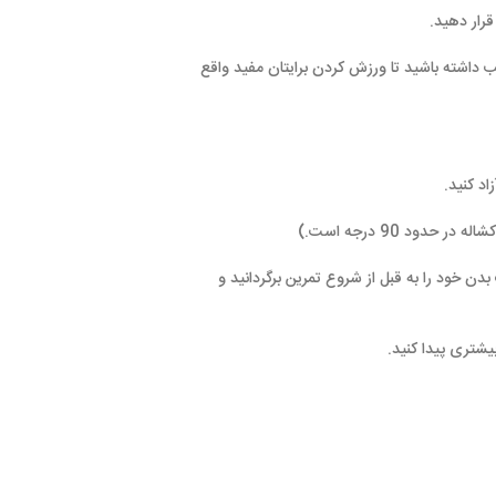
رزش کردن برایتان مفید واقع
ز شروع تمرین برگردانید و