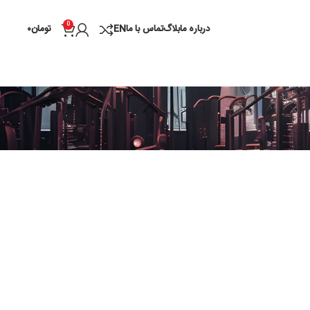
0
درباره ما
بلاگ
تماس با ما
EN
تومان
۰