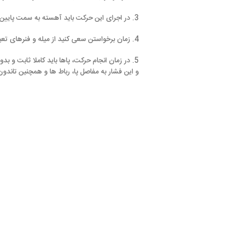
3. در اجرای این حرکت باید آهسته به سمت پایین حرکت کنید.
4. زمان برخواستن سعی کنید از میله و فنرهای تعبیه شده روی دستگاه کمک نگیرید.
5. در زمان انجام حرکت، پاها باید کاملا ثابت و بدون حرکت باشند.
و این فشار به مفاصل پا، رباط ها و همچنین تاندون ها آسیب های ج