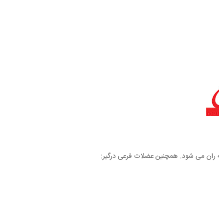
نین عضلات فرعی درگیر: