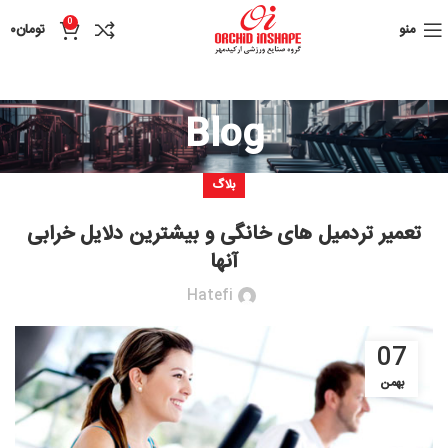
0
منو
تومان
۰
Blog
بلاگ
تعمیر تردمیل های خانگی و بیشترین دلایل خرابی
آنها
Hatefi
07
بهمن