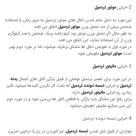
2-خرابی
موتور تردمیل
این مورد به دلیل تمام شدن ذغال های موتور تردمیل به مرور زمان یا استفاده
شخص بیش از حد تحمل وزن
موتور تردمیل
اتفاق می افتد.
به طور مثال اگر تحمل وزن موتور نود کیلو باشد ویک شخص با صد کیلوگرم
وزن از آن استفاده نماید، این اتفاق می افتد.
در مورد اول با تعویض ذغال ها مشکل برطرف میشود، اما در مورد دوم بهتر
است
موتور تردمیل
تعویض شود.
3-خرابی
مانیتور تردمیل
در این مورد برای تعمیر تردمیل عواملی از قبیل پارگی کابل های اتصال
بدنه
تردمیل
و خرابی
تسمه دونده تردمیل
که باعث کار نکردن کلیدها میشود تاثیر
زیادی رو خرابی
مانیتور تردمیل
دارند.
برای رفع این مشکل باید پارگی یا قطعی کابل ها بررسی شود و در مورد دوم
آی سی میکرو مانیتور تعویض میشود.
4-خرابی تسمه دونده تردمیل
مواردی از قبیل شل شدن
تسمه تردمیل
، لیز خوردن در زیر پا درحین تمرین،