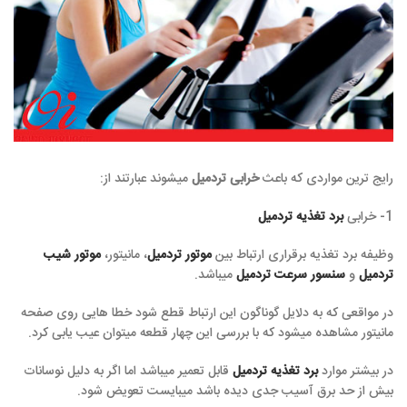
رایج ترین مواردی که باعث
خرابی تردمیل
میشوند عبارتند از:
1- خرابی
برد تغذیه تردمیل
وظیفه برد تغذیه برقراری ارتباط بین
موتور تردمیل
، مانیتور،
موتور شیب
تردمیل
و
سنسور سرعت تردمیل
میباشد.
در مواقعی که به دلایل گوناگون این ارتباط قطع شود خطا هایی روی صفحه
مانیتور مشاهده میشود که با بررسی این چهار قطعه میتوان عیب یابی کرد.
در بیشتر موارد
برد تغذیه تردمیل
قابل تعمیر میباشد اما اگر به دلیل نوسانات
بیش از حد برق آسیب جدی دیده باشد میبایست تعویض شود.