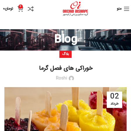
0
منو
تومان
۰
Blog
بلاگ
خوراکی های فصل گرما
Roshi
02
خرداد