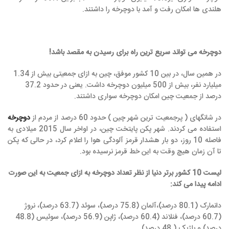
هلندی ها امکان رفت و آمد با دوچرخه را داشتند.
دوچرخه می تواند سریع ترین راه برای رسیدن به مقصد باشد!
در همین سال، در بین 10 کشور موفق، چین به ازای جمعیتی بیش از 1.34
میلیارد نفر، بیش از 500 میلیون دوچرخه داشت. یعنی در حدود 37.2
درصد از جمعیت چین امکان دوچرخه سواری داشتند.
در شانگهای ( پرجمعیت ترین شهر چین ) حدود 60 درصد از مردم از
دوچرخه
استفاده می کردند. شهر پکن پایتخت چین، در اواخر سال 2015 میلادی به
فاصله 10 روز، دو بار هشدار قرمز آلودگی هوا را اعلام کرد، در حالی که پکن
تا آن زمان هیچ وقت به این خط قرمز نرسیده بود.
لیست 10 کشور برتر دنیا از نظر تعداد دوچرخه به ازای جمعیت به این صورت
ادامه پیدا می کند:
دانمارک (80.1 درصد)،آلمان (75.8 درصد)، سوئد (63.7 درصد)، نروژ
(60.7 درصد)، فنلاند (60.4 درصد)، ژاپن (56.9 درصد)، سوئیس (48.8
درصد) و بلژیک ( 48 درصد).