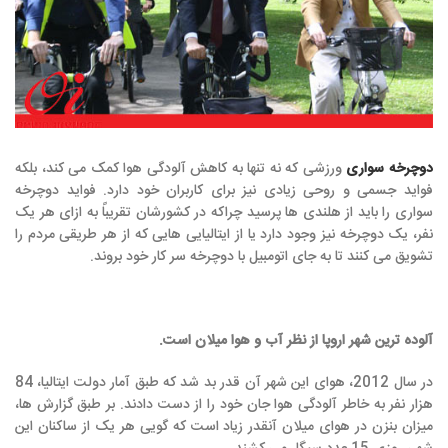
دوچرخه سواری
ورزشی که نه تنها به کاهش آلودگی هوا کمک می کند، بلکه
فواید جسمی و روحی زیادی نیز برای کاربران خود دارد. فواید دوچرخه
سواری را باید از هلندی ها پرسید چراکه در کشورشان تقریباً به ازای هر یک
نفر، یک دوچرخه نیز وجود دارد یا از ایتالیایی هایی که از هر طریقی مردم را
تشویق می کنند تا به جای اتومبیل با دوچرخه سر کار خود بروند.
آلوده ترین شهر اروپا از نظر آب و هوا میلان است.
در سال 2012، هوای این شهر آن قدر بد شد که طبق آمار دولت ایتالیا، 84
هزار نفر به خاطر آلودگی هوا جان خود را از دست دادند. بر طبق گزارش ها،
میزان بنزن در هوای میلان آنقدر زیاد است که گویی هر یک از ساکنان این