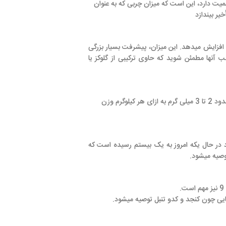
که میزان چربی که به عنوان
یسه نوشیدنی حاوی گلوکز، عملکرد را تا 8 درصد، افزایش میدهد. این میزان، پیشرفت بسیار بزرگی
که حاوی ترکیبی از گلوکز یا
فئین به وسیله تحریک دستگاه عصبی و مرکزی، سبب سخت تر کار کردن میشود. استفاده از حدود 2 تا 3 میلی گرم به ازای هر کیلوگرم وزن
ابر چربی های دیگر بود در حال یکه امروز به یک بیستم رسیده است که
دو تنبل توصیه میشود.