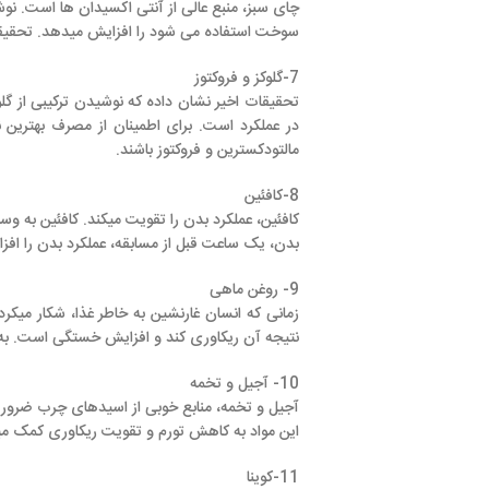
چای سبز، منبع عالی از آنتی اکسیدان ها است. نوشیدن چای سبز فای
سوخت استفاده می شود را افزایش میدهد. تحقیقات نشان داده است که 
7-گلوکز و فروکتوز
در عملکرد است. برای اطمینان از مصرف بهترین نوشیدنی های موجود
مالتودکسترین و فروکتوز باشند.
8-کافئین
بدن، یک ساعت قبل از مسابقه، عملکرد بدن را افزایش میدهد
9- روغن ماهی
نتیجه آن ریکاوری کند و افزایش خستگی است. به همین دلیل مصرف مکمل روغن ماهی یا 
10- آجیل و تخمه
آجیل و تخمه، منابع خوبی از اسیدهای چرب ضروری هستند همانطور که اسیدهای چرب امگا 3 و 6 ضروری هست
این مواد به کاهش تورم و تقویت ریکاوری کمک میکنند پس مصرف روزانه
11-کوینا