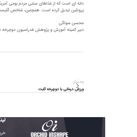
دانه ای است که از غذاهای سنتی مردم بومی آمریکای جنوبی به شمار می
پروتئین تبدیل کرده است. همچنین، شاخص گلیسمی پایین آن، برای 
محسن سولگی
دبیر کمیته آموزش و پژوهش فدراسیون دوچرخه سواری
جدیدتر
ورزش درمانی با دوچرخه ثابت
لینک های مفید
خرید تردمیل باشگاهی