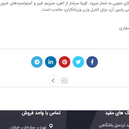
رود. کوینا سرشار از آهن، منیزیم، فیبر و آمینواسیدهای ضروری است که آن را به 
کنترل وزن ورزشکاران، مناسب است.
تماس با واحد فروش
تماس با 
فروش
تهران، ستارخان، خیابان