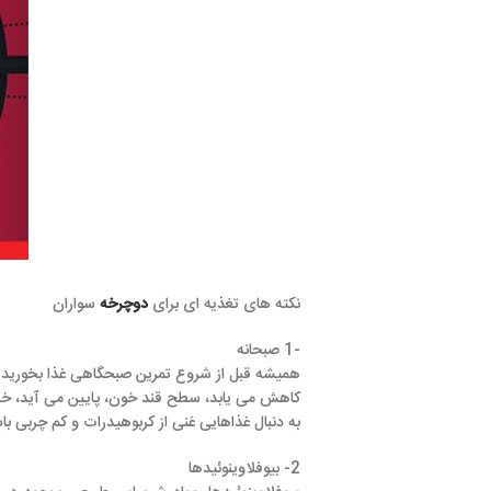
نکته های تغذیه ای برای
دوچرخه
سواران
-1 صبحانه
همیشه قبل از شروع تمرین صبحگاهی غذا بخورید. خوابیدن، ذخیره ها
کاهش می یابد، سطح قند خون، پایین می آید، خستگی شروع می شود و
به دنبال غذاهایی غنی از کربوهیدرات و کم چربی باشید. غذاهایی مانن
2- بیوفلاوینوئیدها