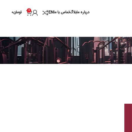
0
درباره ما
بلاگ
تماس با ما
EN
تومان
۰