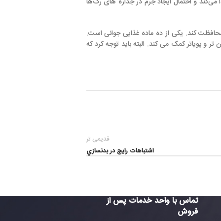
یجاد جرم در جداره های رگ‌ها
از ده ماده غذایی جوانی است.
 کند. البته باید توجه کرد که
قدیمی تر
اشتباهات رايج در بدنسازي
واحد خدمات پس از