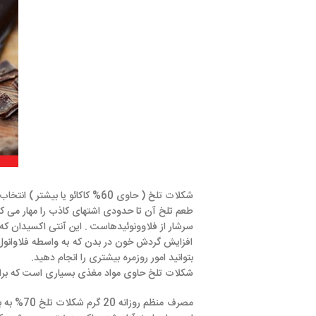
شکلات تلخ ( حاوی 60% کاکائو یا بیشتر ) انتخاب مناسب برای کسانی است که از رژیم غذایی کم کالری پیروی می کنند.
طعم تلخ آن تا حدودی اشتهای کاذب را مهار می کند . علاوه بر این ک
سرشار از فلاوونوئیدهاست . این آنتی اکسیدان که در بیشتر سبزیجات و 
افزایش گردش خون در بدن که به واسطه فلاوانول موجود در شکلات
بتوانید امور روزمره بیشتری را انجام دهید.
شکلات تلخ حاوی مواد مغذی بسیاری است که برای بدن مفید است. خو
مصرف منظم روزانه 20 گرم شکلات