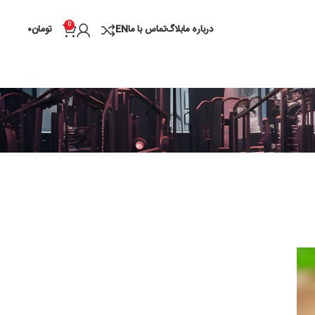
0
درباره ما
بلاگ
تماس با ما
EN
تومان
۰