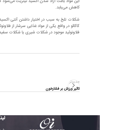
این مواد باعث آزاد شدن اکسید نیتریت می‌شود که رگ‌های خونی را گ
کاهش می‌یابد.
شکلات تلخ به سبب در اختیار داشتن آنتی اکسیدانی با نام فلاونوی
کاکائو در واقع یکی از مواد غذایی سرشار از فلاونوئید و به ویژه آنت
فلاونوئید موجود در شکلات شیری یا شکلات سفید که مقدار کاکائوی 
جدیدتر
تاثیر ورزش بر فشارخون
لینک های مفید