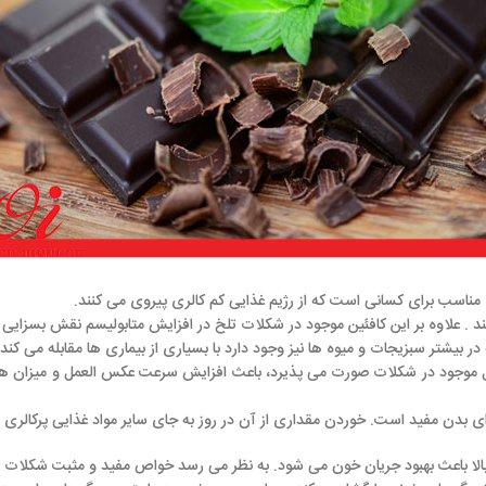
افئین موجود در شکلات تلخ در افزایش متابولیسم نقش بسزایی دارد.
میوه ها نیز وجود دارد با بسیاری از بیماری ها مقابله می کند.
 صورت می پذیرد، باعث افزایش سرعت عکس العمل و میزان هوشیاری می شود و 
ردن مقداری از آن در روز به جای سایر مواد غذایی پرکالری و بدون ارزش غذای
 تلخ 70% به بالا باعث بهبود جریان خون می شود. به نظر می رسد خواص مفید و مثبت شکلات تلخ مربوط