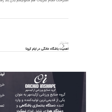
استراحت انجام تمرینات هم متابولیسم بدن بالا رفته و سوزاندن چربی
جدیدتر
اهمیت باشگاه خانگی در ایام کرونا
لینک های مفید
خرید تردمیل باشگاهی
گروه صنایع ورزشی ارکیدمهر به عنوان
خرید دوچرخه باشگاه
یکی از قدیمی‌ترین تولیدکننده و وارد
کننده
دستگاه بدنسازی باشگاهی
و
تعمیر دستگاه بدنسازی
دستگاه هوازی
شامل انواع
نیمکت