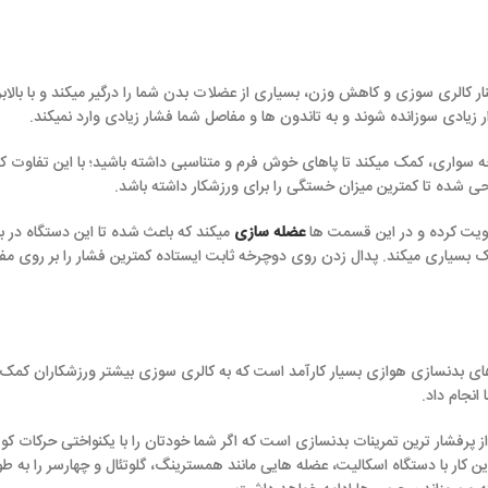
 کاهش وزن، بسیاری از عضلات بدن شما را درگیر میکند و با بالابردن ضربان قلب 
و به تاندون ها و مفاصل شما فشار زیادی وارد نمیکند.
د تا پاهای خوش فرم و متناسبی داشته باشید؛ با این تفاوت که هنگام
رکاب زدن
ث
میزان خستگی را برای ورزشکار داشته باشد.
ین قسمت ها
عضله سازی
میکند که باعث شده تا این دستگاه در بین بانوان بسیار محب
ل زدن روی دوچرخه ثابت ایستاده کمترین فشار را بر روی مفاصل زانو وارد می کن
بسیار کارآمد است که به کالری سوزی بیشتر ورزشکاران کمک بسیاری میکند. با د
نات بدنسازی است که اگر شما خودتان را با یکنواختی حرکات کوهنوردی با این دس
 اسکالیت، عضله هایی مانند همسترینگ، گلوتئال و چهارسر را به طور مستقیم درگیر 