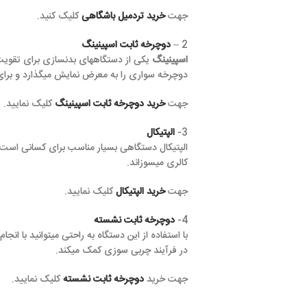
جهت
خرید تردمیل باشگاهی
کلیک کنید.
2 –
دوچرخه ثابت اسپینینگ
اسپینینگ
یکی از دستگاههای بدنسازی برای تقویت ماهیچه ها و عضلا
دوچرخه سواری را به معرض نمایش میگذارد و برای دوچرخه سواران 
جهت
خرید دوچرخه ثابت اسپینینگ
کلیک نمایید.
3-
الپتیکال
الپتیکال دستگاهی بسیار مناسب برای کسانی است که مشکلات مفصلی د
کالری میسوزاند.
جهت
خرید الپتیکال
کلیک نمایید.
4-
دوچرخه ثابت نشسته
با استفاده از این دستگاه به راحتی میتوانید با انجام کارهای روزانه م
در فرآیند چربی سوزی کمک میکند.
جهت خرید
دوچرخه ثابت نشسته
کلیک نمایید.