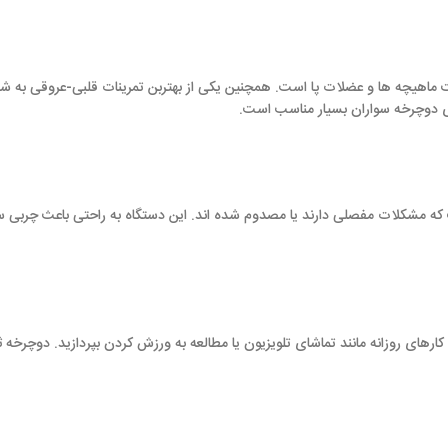
ت پا است. همچنین یکی از بهتربن تمرینات قلبی-عروقی به شمار میرود. این نوع
بسیار مناسب است.
ارند یا مصدوم شده اند. این دستگاه به راحتی باعث چربی سوزی بالایی میشود و 
انند تماشای تلویزیون یا مطالعه به ورزش کردن بپردازید. دوچرخه ثابت نشسته تنها با