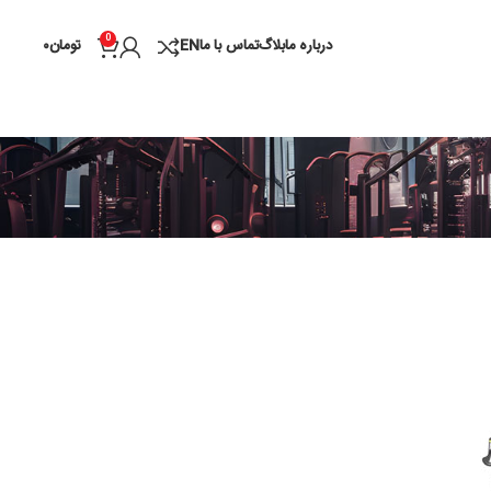
0
درباره ما
بلاگ
تماس با ما
EN
تومان
۰