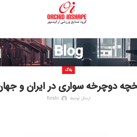
Blog
بلاگ
چرخه سواری در ایران و جهان-قسمت
ارسال توسط
Roshi