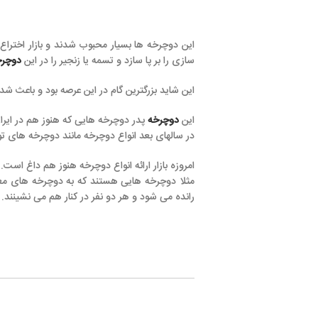
سازی را بر پا سازد و تسمه یا زنجیر را در این
دوچرخه
ها وارد کند.
این شاید بزرگترین گام در این عرصه بود و باعث شد دوچرخه های آتی 
این
دوچرخه
پدر دوچرخه هایی که هنوز هم در ایران استفاده می شو
در سالهای بعد انواع دوچرخه مانند دوچرخه های تور ( دورچرخه هایی
امروزه بازار ارائه انواع دوچرخه هنوز هم داغ است. البته هنوز دوچر
مثلا دوچرخه هایی هستند که به دوچرخه های معاشرتی مشهور هست
رانده می شود و هر دو نفر در کنار هم می نشینند.