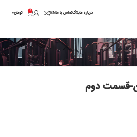
0
درباره ما
بلاگ
تماس با ما
EN
تومان
۰
 دوم