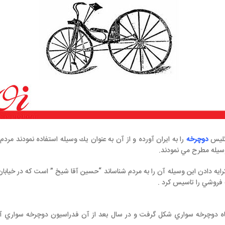
ه ايران آورده و از آن به عنوان يك وسيله استفاده نمودند مردم در آن زمان استف
دند.
يله آن را به مردم شناساند “حسين آقا شيخ ” است كه در خيابان شمس العماره اقدا
رد .
ري شكل گرفت و در سال بعد از آن فدراسيون دوچرخه سواري آماتور در ايران رسم