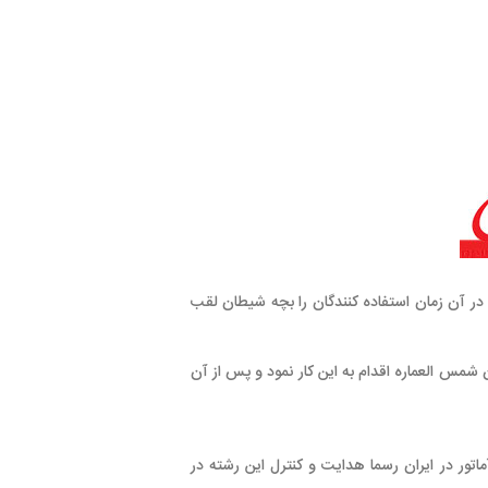
اده كنندگان را بچه شيطان لقب
م به اين كار نمود و پس از آن
ا هدايت و كنترل اين رشته در