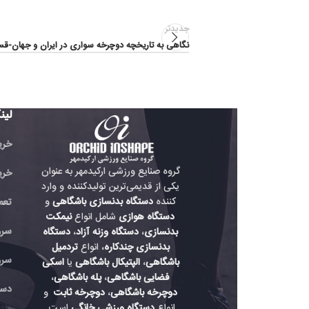
جدیدتر
نگاهی به تاریخچه دوچرخه سواری در ایران و جهان-قسمت سوم
لینک های مفید
خرید تردمیل باشگاهی
گروه صنایع ورزشی ارکیدمهر به عنوان
خرید دوچرخه باشگاه
یکی از قدیمی‌ترین تولیدکننده و وارد
کننده
دستگاه بدنسازی باشگاهی
و
تعمیر دستگاه بدنسازی
دستگاه هوازی
شامل انواع
نیمکت
سرویس دستگاه هواز
بدنسازی
،
دستگاه وزنه آزاد
،
دستگاه
بدنسازی چندکاره
، انواع
تردمیل
سرویس دستگاه باشگ
باشگاهی
،
الپتیکال باشگاهی
یا
اسکی
فضایی باشگاهی
،
پله باشگاهی
،
دستگاه بدنسازی حرفه
دوچرخه باشگاهی
،
دوچرخه ثابت
و
انواع
دستگاه ورزشی خانگی
است.